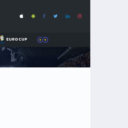
EUROCUP