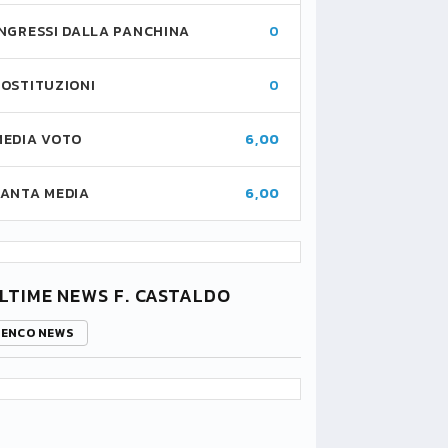
INGRESSI DALLA PANCHINA
0
SOSTITUZIONI
0
MEDIA VOTO
6,00
FANTA MEDIA
6,00
LTIME NEWS F. CASTALDO
LENCO NEWS