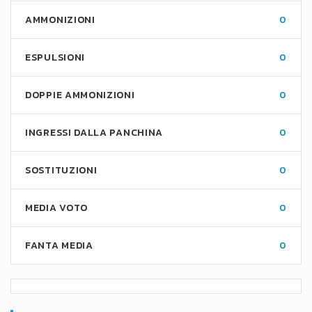
AMMONIZIONI
0
ESPULSIONI
0
DOPPIE AMMONIZIONI
0
INGRESSI DALLA PANCHINA
0
SOSTITUZIONI
0
MEDIA VOTO
0
FANTA MEDIA
0