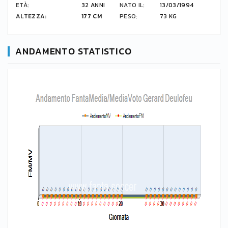
ETÀ:
32 ANNI
NATO IL:
13/03/1994
ALTEZZA:
177 CM
PESO:
73 KG
ANDAMENTO STATISTICO