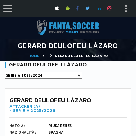
GERARD DEULOFEU LÁZARO
HOME
GERARD DEULOFEU LÁZARO
GERARD DEULOFEU LÁZARO
GERARD DEULOFEU LÁZARO
ATTACKER (A)
- SERIE A 2025/2026
NATO A:
RIUDARENES
NAZIONALITÀ:
SPAGNA