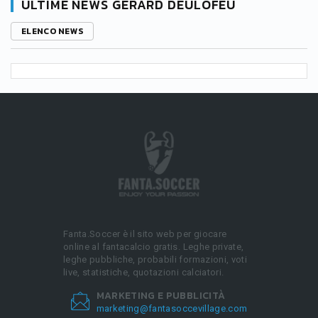
ULTIME NEWS GERARD DEULOFEU
ELENCO NEWS
Fanta.Soccer è il sito web per giocare
online al fantacalcio gratis. Leghe private,
leghe pubbliche, probabili formazioni, voti
live, statistiche, quotazioni calciatori.
MARKETING E PUBBLICITÀ
marketing@fantasoccevillage.com