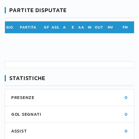
PARTITE DISPUTATE
GIO.
PARTITA
GF
ASS.
A
E
AA
IN
OUT
MV
FM
STATISTICHE
PRESENZE
0
GOL SEGNATI
0
ASSIST
0