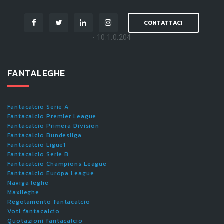
CONTATTACI
- 10.1.0.204
FANTALEGHE
Fantacalcio Serie A
Fantacalcio Premier League
Fantacalcio Primera Division
Fantacalcio Bundesliga
Fantacalcio Ligue1
Fantacalcio Serie B
Fantacalcio Champions League
Fantacalcio Europa League
Naviga leghe
Maxileghe
Regolamento fantacalcio
Voti fantacalcio
Quotazioni fantacalcio