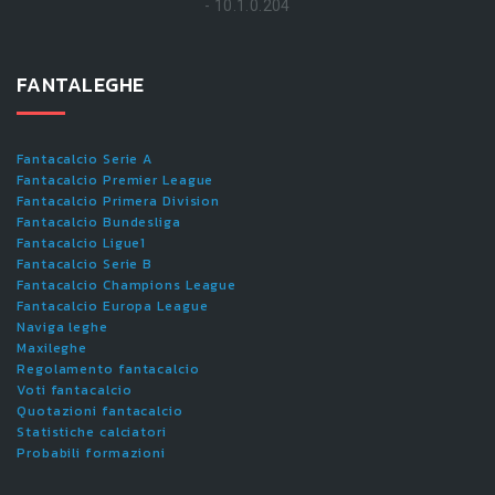
- 10.1.0.204
FANTALEGHE
Fantacalcio Serie A
Fantacalcio Premier League
Fantacalcio Primera Division
Fantacalcio Bundesliga
Fantacalcio Ligue1
Fantacalcio Serie B
Fantacalcio Champions League
Fantacalcio Europa League
Naviga leghe
Maxileghe
Regolamento fantacalcio
Voti fantacalcio
Quotazioni fantacalcio
Statistiche calciatori
Probabili formazioni