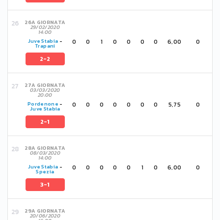
26A GIORNATA
29/02/2020
14:00
0
0
1
0
0
0
0
6,00
0
Juve Stabia
-
Trapani
2-2
27A GIORNATA
03/03/2020
20:00
0
0
0
0
0
0
0
5,75
0
Pordenone
-
Juve Stabia
2-1
28A GIORNATA
08/03/2020
14:00
0
0
0
0
0
1
0
6,00
0
Juve Stabia
-
Spezia
3-1
29A GIORNATA
20/06/2020