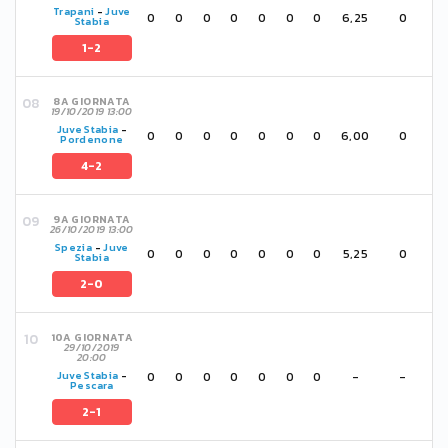
Trapani
-
Juve
0
0
0
0
0
0
0
6,25
0
Stabia
1-2
8A GIORNATA
19/10/2019 13:00
Juve Stabia
-
0
0
0
0
0
0
0
6,00
0
Pordenone
4-2
9A GIORNATA
26/10/2019 13:00
Spezia
-
Juve
0
0
0
0
0
0
0
5,25
0
Stabia
2-0
10A GIORNATA
29/10/2019
20:00
0
0
0
0
0
0
0
-
-
Juve Stabia
-
Pescara
2-1