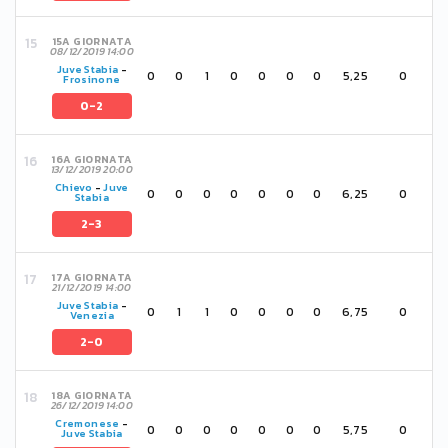
15A GIORNATA
08/12/2019 14:00
Juve Stabia
-
0
0
1
0
0
0
0
5,25
0
Frosinone
0-2
16A GIORNATA
13/12/2019 20:00
Chievo
-
Juve
0
0
0
0
0
0
0
6,25
0
Stabia
2-3
17A GIORNATA
21/12/2019 14:00
Juve Stabia
-
0
1
1
0
0
0
0
6,75
0
Venezia
2-0
18A GIORNATA
26/12/2019 14:00
Cremonese
-
0
0
0
0
0
0
0
5,75
0
Juve Stabia