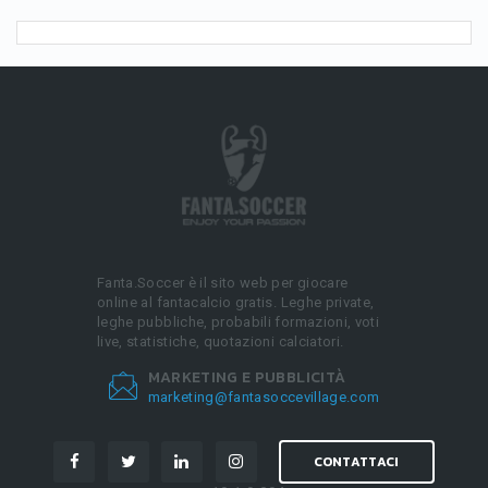
Fanta.Soccer è il sito web per giocare
online al fantacalcio gratis. Leghe private,
leghe pubbliche, probabili formazioni, voti
live, statistiche, quotazioni calciatori.
MARKETING E PUBBLICITÀ
marketing@fantasoccevillage.com
CONTATTACI