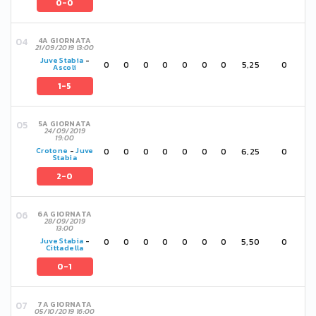
0-0
4A GIORNATA
21/09/2019 13:00
Juve Stabia
-
0
0
0
0
0
0
0
5,25
0
Ascoli
1-5
5A GIORNATA
24/09/2019
19:00
0
0
0
0
0
0
0
6,25
0
Crotone
-
Juve
Stabia
2-0
6A GIORNATA
28/09/2019
13:00
0
0
0
0
0
0
0
5,50
0
Juve Stabia
-
Cittadella
0-1
7A GIORNATA
05/10/2019 16:00