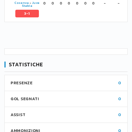
0
0
0
0
0
0
0
-
-
Cosenza
-
Juve
Stabia
3-1
STATISTICHE
PRESENZE
0
GOL SEGNATI
0
ASSIST
0
AMMONIZIONI
0