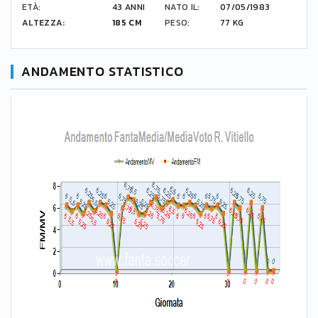
ETÀ:
43 ANNI
NATO IL:
07/05/1983
ALTEZZA:
185 CM
PESO:
77 KG
ANDAMENTO STATISTICO