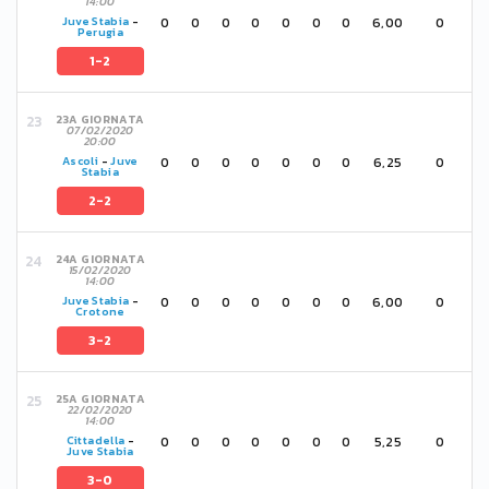
14:00
0
0
0
0
0
0
0
6,00
0
Juve Stabia
-
Perugia
1-2
23A GIORNATA
07/02/2020
20:00
0
0
0
0
0
0
0
6,25
0
Ascoli
-
Juve
Stabia
2-2
24A GIORNATA
15/02/2020
14:00
0
0
0
0
0
0
0
6,00
0
Juve Stabia
-
Crotone
3-2
25A GIORNATA
22/02/2020
14:00
0
0
0
0
0
0
0
5,25
0
Cittadella
-
Juve Stabia
3-0