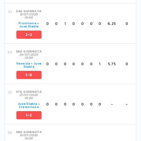
34A GIORNATA
13/07/2020
19:00
0
0
1
0
0
0
0
6,25
0
Frosinone
-
Juve Stabia
2-2
36A GIORNATA
24/07/2020
19:00
0
0
0
0
0
0
1
5,75
0
Venezia
-
Juve
Stabia
1-0
37A GIORNATA
27/07/2020
19:00
0
0
0
0
0
0
0
-
-
Juve Stabia
-
Cremonese
1-2
38A GIORNATA
31/07/2020
19:00