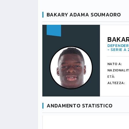
BAKARY ADAMA SOUMAORO
BAKA
DEFENDER 
- SERIE A
NATO A:
NAZIONALIT
ETÀ:
ALTEZZA:
ANDAMENTO STATISTICO