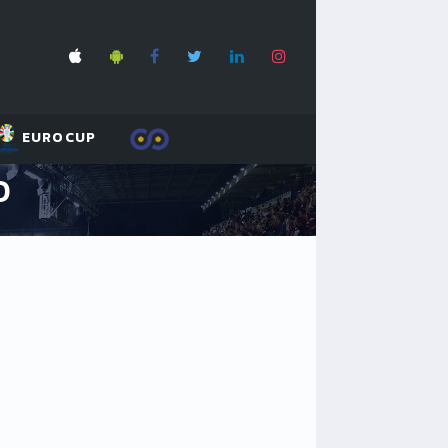
EUROCUP
O