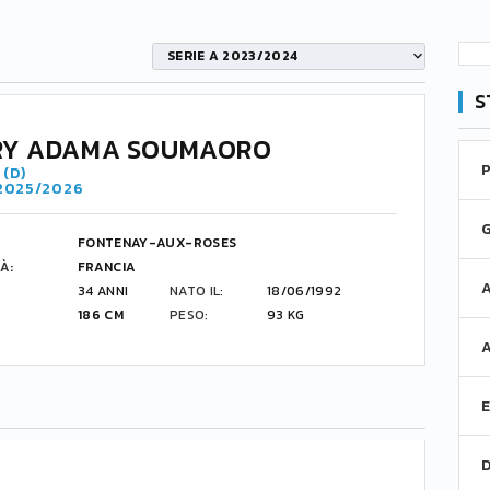
SERIE A 2023/2024
S
RY ADAMA SOUMAORO
(D)
 2025/2026
FONTENAY-AUX-ROSES
À:
FRANCIA
34 ANNI
NATO IL:
18/06/1992
186 CM
PESO:
93 KG