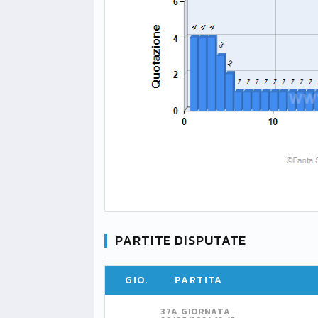
PARTITE DISPUTATE
GIO.
PARTITA
37A GIORNATA