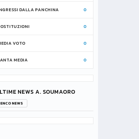
INGRESSI DALLA PANCHINA
0
SOSTITUZIONI
0
MEDIA VOTO
0
FANTA MEDIA
0
LTIME NEWS A. SOUMAORO
LENCO NEWS