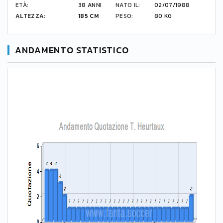
ETÀ:
38 ANNI
NATO IL:
02/07/1988
ALTEZZA:
185 CM
PESO:
80 KG
ANDAMENTO STATISTICO