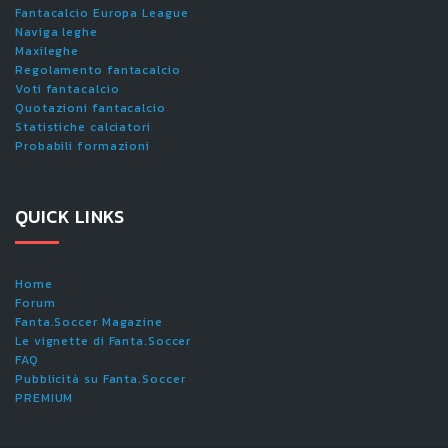
Fantacalcio Europa League
Naviga leghe
Maxileghe
Regolamento fantacalcio
Voti fantacalcio
Quotazioni fantacalcio
Statistiche calciatori
Probabili formazioni
QUICK LINKS
Home
Forum
Fanta.Soccer Magazine
Le vignette di Fanta.Soccer
FAQ
Pubblicità su Fanta.Soccer
PREMIUM