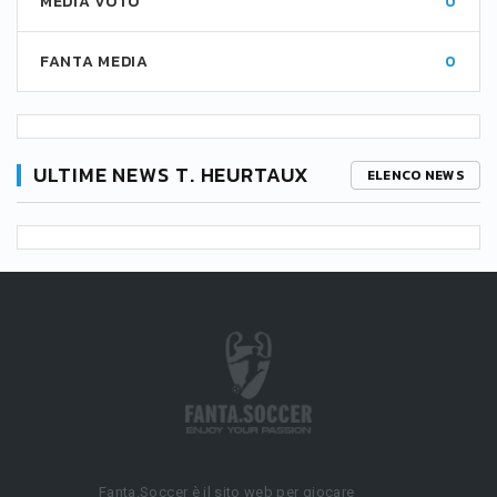
MEDIA VOTO
0
FANTA MEDIA
0
ULTIME NEWS T. HEURTAUX
ELENCO NEWS
Fanta.Soccer è il sito web per giocare