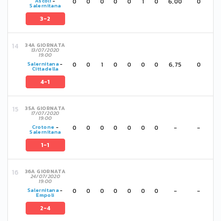
0
0
0
0
0
1
0
6,00
0
Ascoli
-
Salernitana
3-2
34A GIORNATA
13/07/2020
19:00
0
0
1
0
0
0
0
6,75
0
Salernitana
-
Cittadella
4-1
35A GIORNATA
17/07/2020
19:00
0
0
0
0
0
0
0
-
-
Crotone
-
Salernitana
1-1
36A GIORNATA
24/07/2020
19:00
0
0
0
0
0
0
0
-
-
Salernitana
-
Empoli
2-4