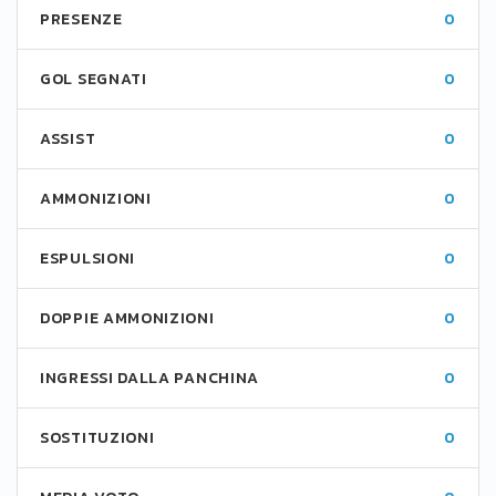
PRESENZE
0
GOL SEGNATI
0
ASSIST
0
AMMONIZIONI
0
ESPULSIONI
0
DOPPIE AMMONIZIONI
0
INGRESSI DALLA PANCHINA
0
SOSTITUZIONI
0