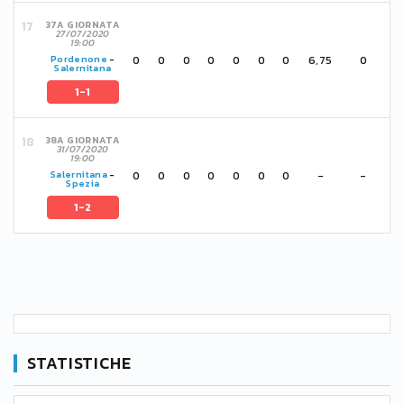
37A GIORNATA
27/07/2020
19:00
0
0
0
0
0
0
0
6,75
0
Pordenone
-
Salernitana
1-1
38A GIORNATA
31/07/2020
19:00
0
0
0
0
0
0
0
-
-
Salernitana
-
Spezia
1-2
STATISTICHE