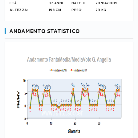
ETÀ:
37 ANNI
NATO IL:
28/04/1989
ALTEZZA:
193 CM
PESO:
79 KG
ANDAMENTO STATISTICO