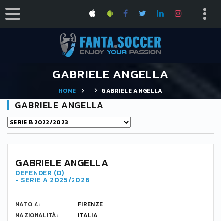
GABRIELE ANGELLA
HOME
GABRIELE ANGELLA
GABRIELE ANGELLA
GABRIELE ANGELLA
DEFENDER (D)
- SERIE A 2025/2026
NATO A:
FIRENZE
NAZIONALITÀ:
ITALIA