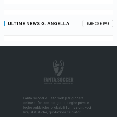
ULTIME NEWS G. ANGELLA
ELENCO NEWS
Fanta.Soccer è il sito web per giocare
online al fantacalcio gratis. Leghe private,
leghe pubbliche, probabili formazioni, voti
live, statistiche, quotazioni calciatori.