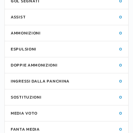
GOL SEGNATI
0
ASSIST
0
AMMONIZIONI
0
ESPULSIONI
0
DOPPIE AMMONIZIONI
0
INGRESSI DALLA PANCHINA
0
SOSTITUZIONI
0
MEDIA VOTO
0
FANTA MEDIA
0