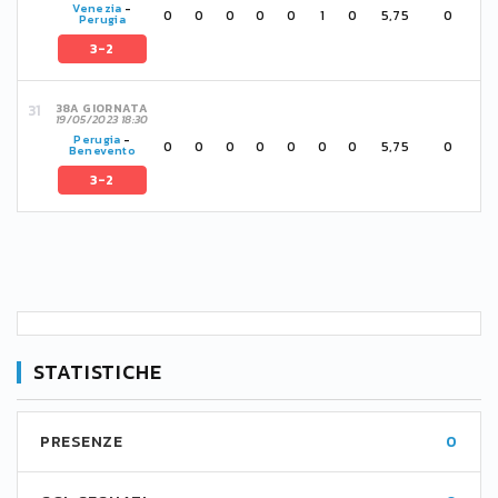
Venezia
-
0
0
0
0
0
1
0
5,75
0
Perugia
3-2
38A GIORNATA
19/05/2023 18:30
Perugia
-
0
0
0
0
0
0
0
5,75
0
Benevento
3-2
STATISTICHE
PRESENZE
0