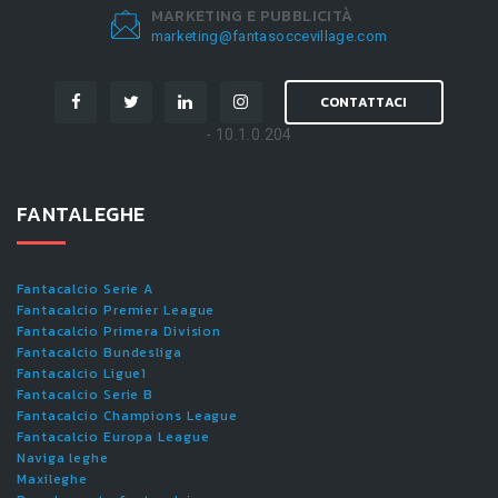
MARKETING E PUBBLICITÀ
marketing@fantasoccevillage.com
CONTATTACI
- 10.1.0.204
FANTALEGHE
Fantacalcio Serie A
Fantacalcio Premier League
Fantacalcio Primera Division
Fantacalcio Bundesliga
Fantacalcio Ligue1
Fantacalcio Serie B
Fantacalcio Champions League
Fantacalcio Europa League
Naviga leghe
Maxileghe