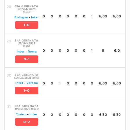
33A GIORNATA
20/04/2025
16:00
0
0
0
0
0
0
1
6,00
6,00
Bologna
-
Inter
1-0
34A GIORNATA
27/04/2025
13:00
0
0
0
0
0
0
1
6
6,0
Inter
-
Roma
0-1
35A GIORNATA
03/05/2025 18:45
0
0
1
0
0
0
0
6,00
6,00
Inter
-
Verona
1-0
36A GIORNATA
11/05/2025 16:00
0
0
0
0
0
0
0
6,50
6,50
Torino
-
Inter
0-2