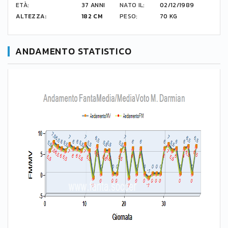
ETÀ:
37 ANNI
NATO IL:
02/12/1989
ALTEZZA:
182 CM
PESO:
70 KG
ANDAMENTO STATISTICO