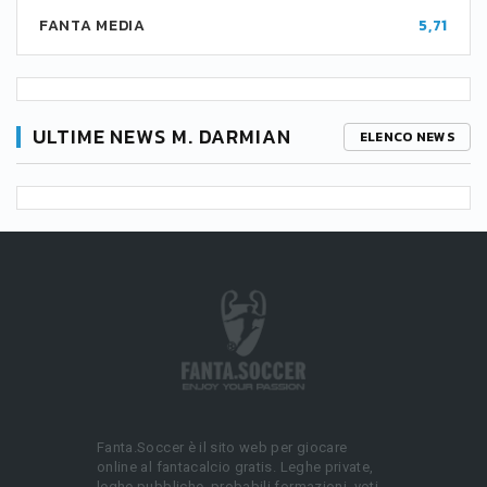
FANTA MEDIA
5,71
ULTIME NEWS M. DARMIAN
ELENCO NEWS
Fanta.Soccer è il sito web per giocare
online al fantacalcio gratis. Leghe private,
leghe pubbliche, probabili formazioni, voti