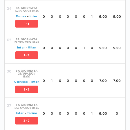
4A GIORNATA
15/09/2024 18:45
0
0
0
0
0
0
1
6,00
6,00
Monza
-
Inter
1-1
5A GIORNATA
22/09/2024 18:45
0
0
0
0
0
1
0
5,50
5,50
Inter
-
Milan
1-2
6A GIORNATA
28/09/2024
13:00
0
1
0
0
0
0
0
7,00
7,00
Udinese
-
Inter
2-3
7A GIORNATA
05/10/2024 18:45
0
0
0
0
0
0
1
6,00
0
Inter
-
Torino
3-2