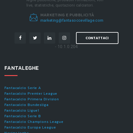
live, statistiche, quotazioni calciatori.
MARKETING E PUBBLICITÀ
marketing@fantasoccevillage.com
CONTATTACI
- 10.1.0.204
FANTALEGHE
Fantacalcio Serie A
Fantacalcio Premier League
Fantacalcio Primera Division
Fantacalcio Bundesliga
Fantacalcio Ligue1
Fantacalcio Serie B
Fantacalcio Champions League
Fantacalcio Europa League