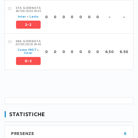
37A GIORNATA
18/05/2025 18:45
0
0
0
0
0
0
0
-
-
Inter
-
Lazio
2-2
38A GIORNATA
23/05/2025 18:45
Como 1907
-
0
0
0
0
0
0
0
6,50
6,50
Inter
0-2
STATISTICHE
PRESENZE
6