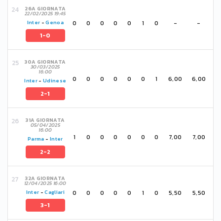
26A GIORNATA
22/02/2025 19:45
0
0
0
0
0
1
0
-
-
Inter
-
Genoa
1-0
30A GIORNATA
30/03/2025
16:00
0
0
0
0
0
0
1
6,00
6,00
Inter
-
Udinese
2-1
31A GIORNATA
05/04/2025
16:00
1
0
0
0
0
0
0
7,00
7,00
Parma
-
Inter
2-2
32A GIORNATA
12/04/2025 16:00
0
0
0
0
0
1
0
5,50
5,50
Inter
-
Cagliari
3-1