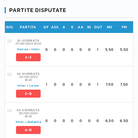
PARTITE DISPUTATE
GIO.
PARTITA
GF
ASS.
A
E
AA
IN
OUT
MV
FM
1A GIORNATA
17/08/2024 16:30
0
0
0
0
0
0
1
5,50
5,50
Genoa
-
Inter
2-2
2A GIORNATA
24/08/2024
18:45
1
0
0
0
0
0
1
7,50
7,50
Inter
-
Lecce
2-0
3A GIORNATA
30/08/2024
18:45
0
0
0
0
0
0
0
6,50
6,50
Inter
-
Atalanta
4-0