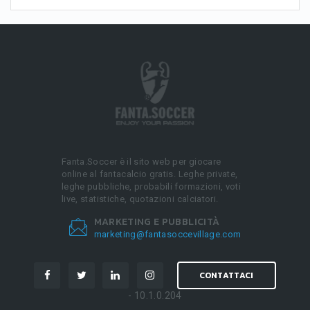
Fanta.Soccer è il sito web per giocare
online al fantacalcio gratis. Leghe private,
leghe pubbliche, probabili formazioni, voti
live, statistiche, quotazioni calciatori.
MARKETING E PUBBLICITÀ
marketing@fantasoccevillage.com
CONTATTACI
- 10.1.0.204