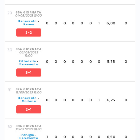
35A GIORNATA
01/05/2023 13:00
Benevento
-
0
0
0
0
0
0
1
6,00
0
Parma
2-2
36A GIORNATA
06/05/2023
12:00
0
0
0
0
0
0
0
5,75
0
Cittadella
-
Benevento
3-1
37A GIORNATA
13/05/2023 12:00
Benevento
-
0
0
0
0
0
0
1
6,25
0
Modena
2-1
38A GIORNATA
19/05/2023 18:30
Perugia
-
1
0
0
0
0
0
0
6,50
0
Benevento