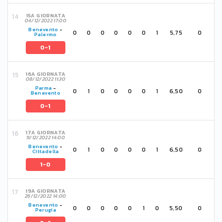
15A GIORNATA
04/12/2022 17:00
Benevento
-
0
0
0
0
0
0
1
5,75
0
Palermo
0-1
16A GIORNATA
08/12/2022 11:30
Parma
-
0
1
0
0
0
0
1
6,50
0
Benevento
0-1
17A GIORNATA
11/12/2022 14:00
Benevento
-
0
1
0
0
0
0
1
6,50
0
Cittadella
1-0
19A GIORNATA
26/12/2022 14:00
Benevento
-
0
0
0
0
0
1
0
5,50
0
Perugia