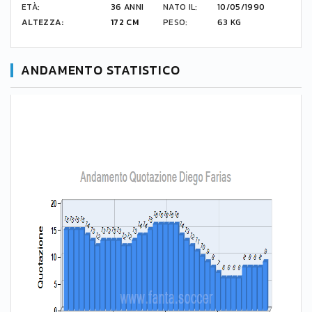
ETÀ:
36 ANNI
NATO IL:
10/05/1990
ALTEZZA:
172 CM
PESO:
63 KG
ANDAMENTO STATISTICO