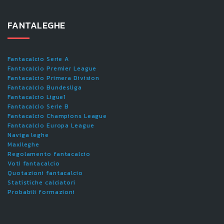
FANTALEGHE
Fantacalcio Serie A
Fantacalcio Premier League
Fantacalcio Primera Division
Fantacalcio Bundesliga
Fantacalcio Ligue1
Fantacalcio Serie B
Fantacalcio Champions League
Fantacalcio Europa League
Naviga leghe
Maxileghe
Regolamento fantacalcio
Voti fantacalcio
Quotazioni fantacalcio
Statistiche calciatori
Probabili formazioni