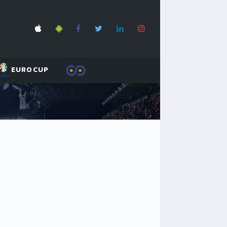
EUROCUP