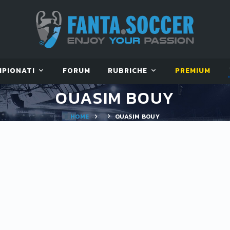
MPIONATI
FORUM
RUBRICHE
PREMIUM
OUASIM BOUY
HOME
OUASIM BOUY