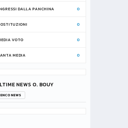
INGRESSI DALLA PANCHINA
0
SOSTITUZIONI
0
MEDIA VOTO
0
FANTA MEDIA
0
LTIME NEWS O. BOUY
LENCO NEWS