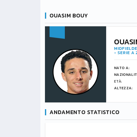
OUASIM BOUY
OUASI
MIDFIELDE
- SERIE A
NATO A:
NAZIONALIT
ETÀ:
ALTEZZA:
ANDAMENTO STATISTICO