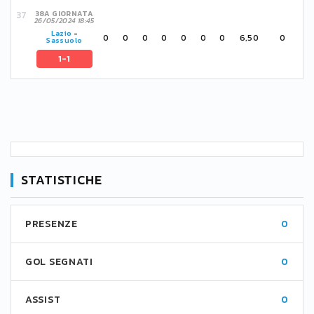
38A GIORNATA
26/05/2024 18:45
Lazio
-
0
0
0
0
0
0
0
6,50
0
Sassuolo
1-1
STATISTICHE
PRESENZE
0
GOL SEGNATI
0
ASSIST
0