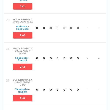
1-1
25A GIORNATA
17/02/2024 19:45
Atalanta
-
0
0
0
0
0
0
0
-
-
Sassuolo
3-0
26A GIORNATA
24/02/2024
14:00
0
0
0
0
0
0
0
-
-
Sassuolo
-
Empoli
2-3
21A GIORNATA
28/02/2024
17:00
0
0
0
0
0
0
0
-
-
Sassuolo
-
Napoli
1-6