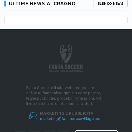
ULTIME NEWS A. CRAGNO
ELENCO NEWS
Fanta.Soccer è il sito web per giocare
online al fantacalcio gratis. Leghe private,
leghe pubbliche, probabili formazioni, voti
live, statistiche, quotazioni calciatori.
MARKETING E PUBBLICITÀ
marketing@fantasoccevillage.com