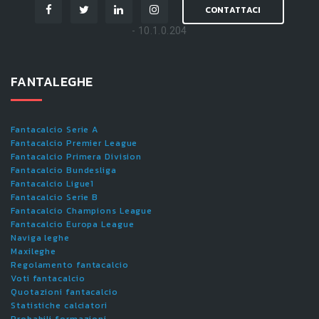
CONTATTACI
- 10.1.0.204
FANTALEGHE
Fantacalcio Serie A
Fantacalcio Premier League
Fantacalcio Primera Division
Fantacalcio Bundesliga
Fantacalcio Ligue1
Fantacalcio Serie B
Fantacalcio Champions League
Fantacalcio Europa League
Naviga leghe
Maxileghe
Regolamento fantacalcio
Voti fantacalcio
Quotazioni fantacalcio
Statistiche calciatori