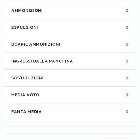
AMMONIZIONI
0
ESPULSIONI
0
DOPPIE AMMONIZIONI
0
INGRESSI DALLA PANCHINA
0
SOSTITUZIONI
0
MEDIA VOTO
0
FANTA MEDIA
0