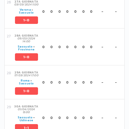
27A GIORNATA
03/03/2024 11:30
Verona
-
0
0
0
0
0
0
0
-
-
Sassuolo
1-0
28A GIORNATA
09/03/2024
14:00
0
0
0
0
0
0
0
-
-
Sassuolo
-
Frosinone
1-0
29A GIORNATA
17/03/2024 17:00
Roma
-
0
0
0
0
0
0
0
-
-
Sassuolo
1-0
30A GIORNATA
01/04/2024
13:00
0
0
0
0
0
0
0
-
-
Sassuolo
-
Udinese
1-1