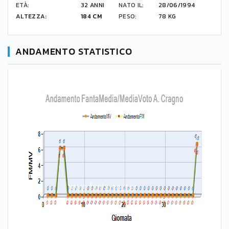
ETÀ:
32 ANNI
NATO IL:
28/06/1994
ALTEZZA:
184 CM
PESO:
78 KG
ANDAMENTO STATISTICO