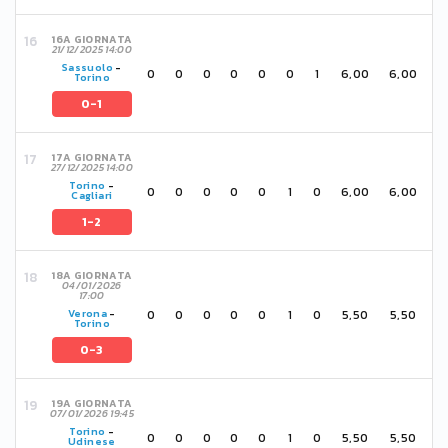
16A GIORNATA
21/12/2025 14:00
Sassuolo
-
0
0
0
0
0
0
1
6,00
6,00
Torino
0-1
17A GIORNATA
27/12/2025 14:00
Torino
-
0
0
0
0
0
1
0
6,00
6,00
Cagliari
1-2
18A GIORNATA
04/01/2026
17:00
0
0
0
0
0
1
0
5,50
5,50
Verona
-
Torino
0-3
19A GIORNATA
07/01/2026 19:45
Torino
-
0
0
0
0
0
1
0
5,50
5,50
Udinese