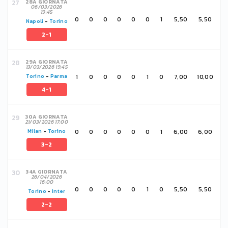
28A GIORNATA
06/03/2026
19:45
0
0
0
0
0
0
1
5,50
5,50
Napoli
-
Torino
2-1
29A GIORNATA
13/03/2026 19:45
1
0
0
0
0
1
0
7,00
10,00
Torino
-
Parma
4-1
30A GIORNATA
21/03/2026 17:00
0
0
0
0
0
0
1
6,00
6,00
Milan
-
Torino
3-2
34A GIORNATA
26/04/2026
16:00
0
0
0
0
0
1
0
5,50
5,50
Torino
-
Inter
2-2