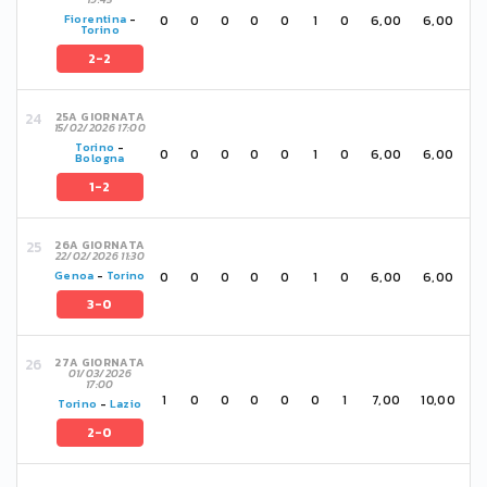
0
0
0
0
0
1
0
6,00
6,00
Fiorentina
-
Torino
2-2
25A GIORNATA
15/02/2026 17:00
Torino
-
0
0
0
0
0
1
0
6,00
6,00
Bologna
1-2
26A GIORNATA
22/02/2026 11:30
0
0
0
0
0
1
0
6,00
6,00
Genoa
-
Torino
3-0
27A GIORNATA
01/03/2026
17:00
1
0
0
0
0
0
1
7,00
10,00
Torino
-
Lazio
2-0