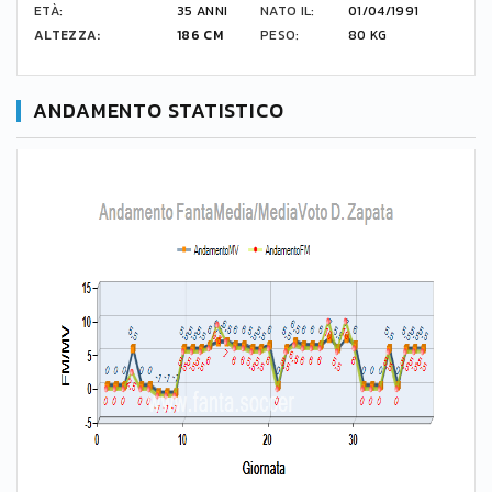
ETÀ:
35 ANNI
NATO IL:
01/04/1991
ALTEZZA:
186 CM
PESO:
80 KG
ANDAMENTO STATISTICO