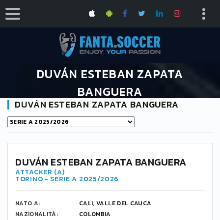
DUVÁN ESTEBAN ZAPATA
BANGUERA
DUVÁN ESTEBAN ZAPATA BANGUERA
HOME
TORINO
DUVÁN ESTEBAN ZAPATA BANGUERA
91
DUVÁN ESTEBAN ZAPATA BANGUERA
ATTACKER (A)
TORINO - SERIE A 2025/2026
NATO A:
CALI, VALLE DEL CAUCA
NAZIONALITÀ:
COLOMBIA