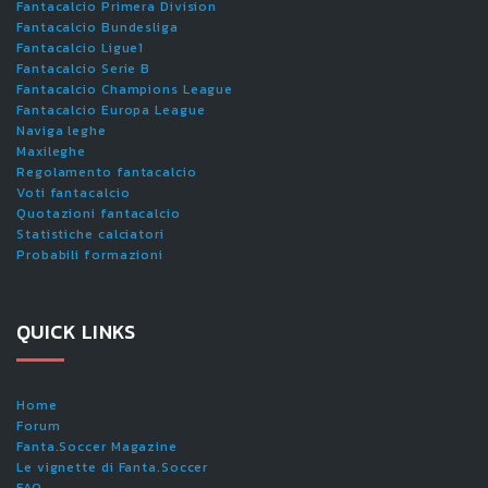
Fantacalcio Primera Division
Fantacalcio Bundesliga
Fantacalcio Ligue1
Fantacalcio Serie B
Fantacalcio Champions League
Fantacalcio Europa League
Naviga leghe
Maxileghe
Regolamento fantacalcio
Voti fantacalcio
Quotazioni fantacalcio
Statistiche calciatori
Probabili formazioni
QUICK LINKS
Home
Forum
Fanta.Soccer Magazine
Le vignette di Fanta.Soccer