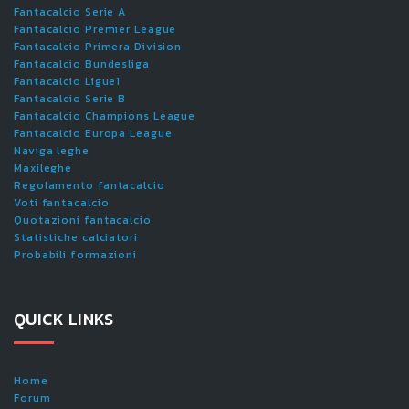
Fantacalcio Serie A
Fantacalcio Premier League
Fantacalcio Primera Division
Fantacalcio Bundesliga
Fantacalcio Ligue1
Fantacalcio Serie B
Fantacalcio Champions League
Fantacalcio Europa League
Naviga leghe
Maxileghe
Regolamento fantacalcio
Voti fantacalcio
Quotazioni fantacalcio
Statistiche calciatori
Probabili formazioni
QUICK LINKS
Home
Forum