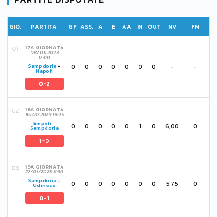
GIO.
PARTITA
GF
ASS.
A
E
AA
IN
OUT
MV
FM
17A GIORNATA
08/01/2023
17:00
0
0
0
0
0
0
0
-
-
Sampdoria
-
Napoli
0-2
18A GIORNATA
16/01/2023 19:45
Empoli
-
0
0
0
0
0
1
0
6,00
0
Sampdoria
1-0
19A GIORNATA
22/01/2023 11:30
Sampdoria
-
0
0
0
0
0
0
0
5,75
0
Udinese
0-1