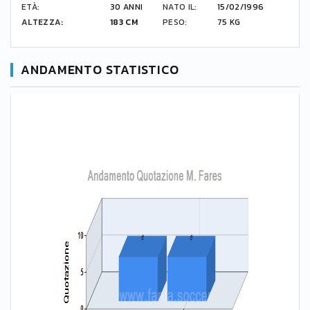
ETÀ:
30 ANNI
NATO IL:
15/02/1996
ALTEZZA:
183 CM
PESO:
75 KG
ANDAMENTO STATISTICO