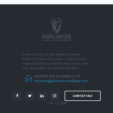
Fanta.Soccer è il sito web per giocare
online al fantacalcio gratis. Leghe private,
leghe pubbliche, probabili formazioni, voti
live, statistiche, quotazioni calciatori.
MARKETING E PUBBLICITÀ
marketing@fantasoccevillage.com
CONTATTACI
- 10.1.0.204