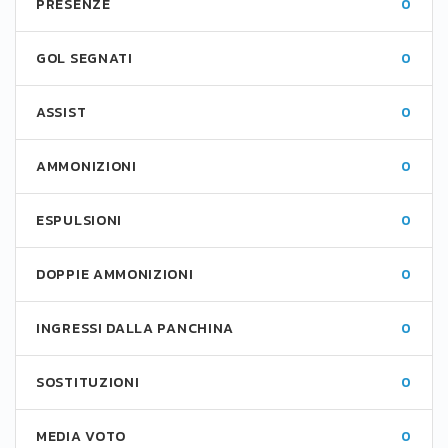
PRESENZE
0
GOL SEGNATI
0
ASSIST
0
AMMONIZIONI
0
ESPULSIONI
0
DOPPIE AMMONIZIONI
0
INGRESSI DALLA PANCHINA
0
SOSTITUZIONI
0
MEDIA VOTO
0