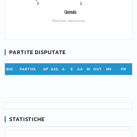
PARTITE DISPUTATE
GIO.
PARTITA
GF
ASS.
A
E
AA
IN
OUT
MV
FM
STATISTICHE