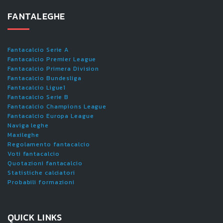
FANTALEGHE
Fantacalcio Serie A
Fantacalcio Premier League
Fantacalcio Primera Division
Fantacalcio Bundesliga
Fantacalcio Ligue1
Fantacalcio Serie B
Fantacalcio Champions League
Fantacalcio Europa League
Naviga leghe
Maxileghe
Regolamento fantacalcio
Voti fantacalcio
Quotazioni fantacalcio
Statistiche calciatori
Probabili formazioni
QUICK LINKS