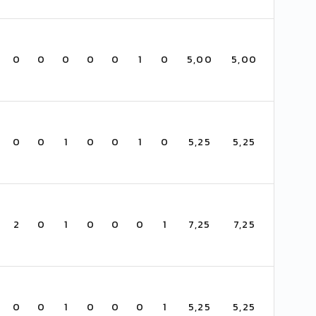
0
0
0
0
0
1
0
5,00
5,00
0
0
1
0
0
1
0
5,25
5,25
2
0
1
0
0
0
1
7,25
7,25
0
0
1
0
0
0
1
5,25
5,25