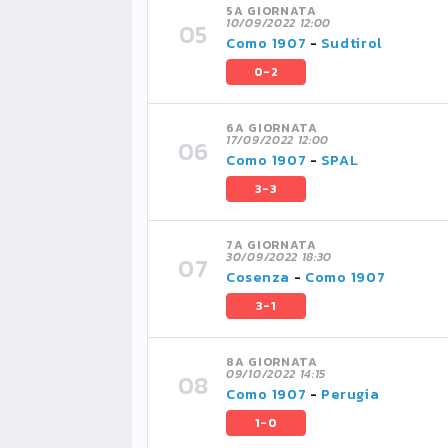
5A GIORNATA
10/09/2022 12:00
Como 1907
-
Sudtirol
0-2
6A GIORNATA
17/09/2022 12:00
Como 1907
-
SPAL
3-3
7A GIORNATA
30/09/2022 18:30
Cosenza
-
Como 1907
3-1
8A GIORNATA
09/10/2022 14:15
Como 1907
-
Perugia
1-0