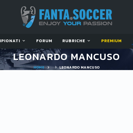
MPIONATI
FORUM
RUBRICHE
PREMIUM
LEONARDO MANCUSO
HOME
LEONARDO MANCUSO