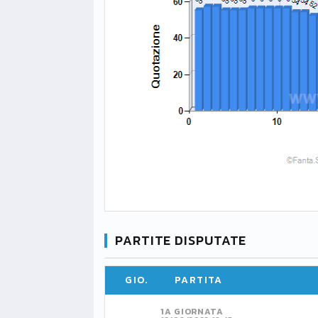
PARTITE DISPUTATE
GIO.
PARTITA
1A GIORNATA