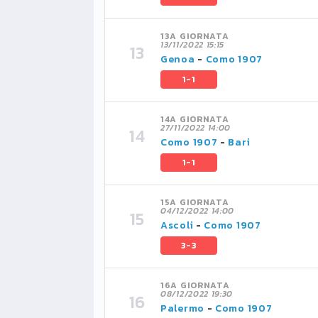
13A GIORNATA
13/11/2022 15:15
Genoa
-
Como 1907
1-1
14A GIORNATA
27/11/2022 14:00
Como 1907
-
Bari
1-1
15A GIORNATA
04/12/2022 14:00
Ascoli
-
Como 1907
3-3
16A GIORNATA
08/12/2022 19:30
Palermo
-
Como 1907