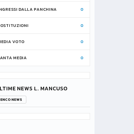
INGRESSI DALLA PANCHINA
0
SOSTITUZIONI
0
MEDIA VOTO
0
FANTA MEDIA
0
LTIME NEWS L. MANCUSO
LENCO NEWS