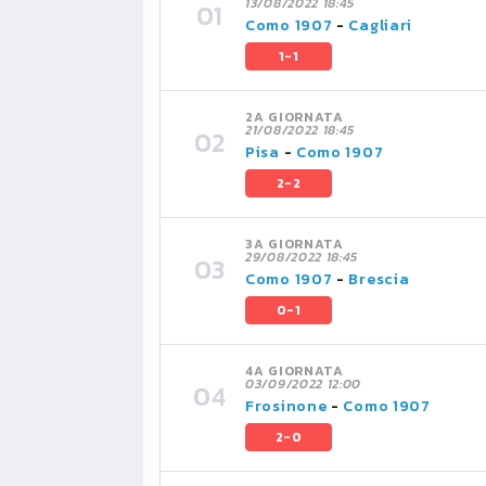
13/08/2022 18:45
Como 1907
-
Cagliari
1-1
2A GIORNATA
21/08/2022 18:45
Pisa
-
Como 1907
2-2
3A GIORNATA
29/08/2022 18:45
Como 1907
-
Brescia
0-1
4A GIORNATA
03/09/2022 12:00
Frosinone
-
Como 1907
2-0