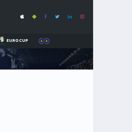
EUROCUP