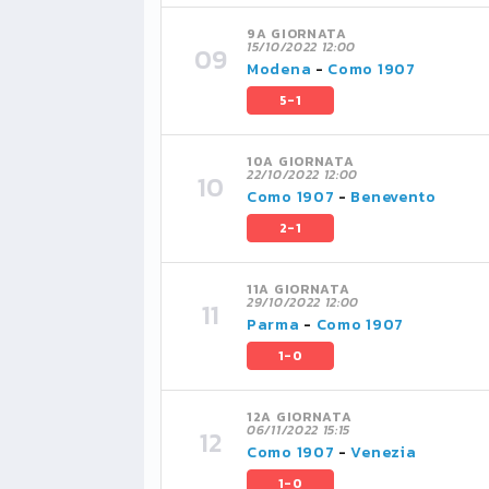
9A GIORNATA
15/10/2022 12:00
Modena
-
Como 1907
5-1
10A GIORNATA
22/10/2022 12:00
Como 1907
-
Benevento
2-1
11A GIORNATA
29/10/2022 12:00
Parma
-
Como 1907
1-0
12A GIORNATA
06/11/2022 15:15
Como 1907
-
Venezia
1-0