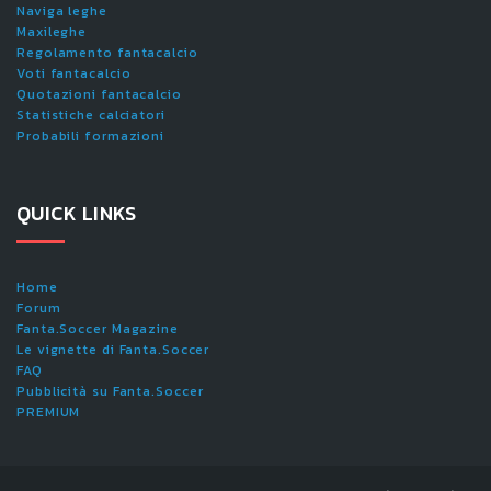
Naviga leghe
Maxileghe
Regolamento fantacalcio
Voti fantacalcio
Quotazioni fantacalcio
Statistiche calciatori
Probabili formazioni
QUICK LINKS
Home
Forum
Fanta.Soccer Magazine
Le vignette di Fanta.Soccer
FAQ
Pubblicità su Fanta.Soccer
PREMIUM