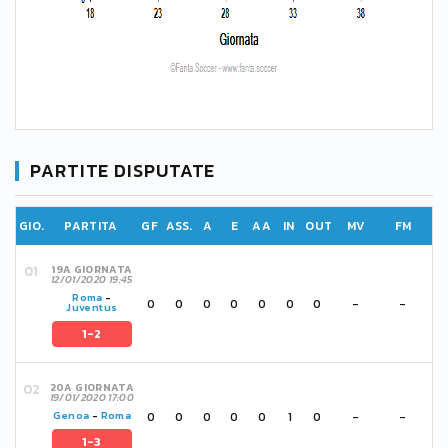
PARTITE DISPUTATE
GIO.
PARTITA
GF
ASS.
A
E
AA
IN
OUT
MV
FM
19A GIORNATA
12/01/2020 19:45
Roma
-
0
0
0
0
0
0
0
-
-
Juventus
1-2
20A GIORNATA
19/01/2020 17:00
0
0
0
0
0
1
0
-
-
Genoa
-
Roma
1-3