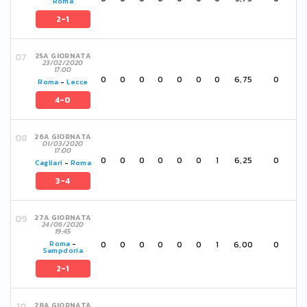
Roma
2-1
25A GIORNATA
23/02/2020
17:00
0
0
0
0
0
0
0
6,75
0
Roma
-
Lecce
4-0
26A GIORNATA
01/03/2020
17:00
0
0
0
0
0
0
1
6,25
0
Cagliari
-
Roma
3-4
27A GIORNATA
24/06/2020
19:45
0
0
0
0
0
0
1
6,00
0
Roma
-
Sampdoria
2-1
28A GIORNATA