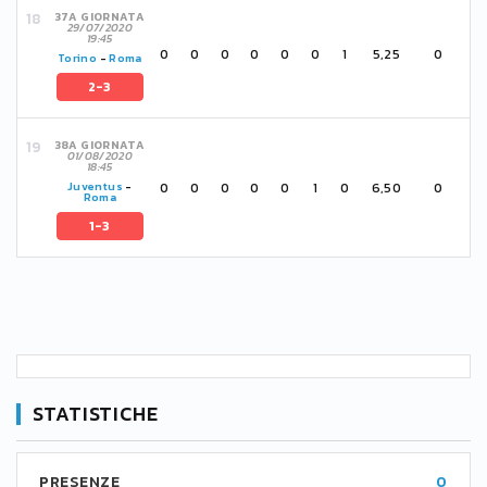
37A GIORNATA
29/07/2020
19:45
0
0
0
0
0
0
1
5,25
0
Torino
-
Roma
2-3
38A GIORNATA
01/08/2020
18:45
0
0
0
0
0
1
0
6,50
0
Juventus
-
Roma
1-3
STATISTICHE
PRESENZE
0