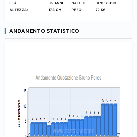
ETÀ:
36 ANNI
NATO IL:
01/03/1990
ALTEZZA:
178 CM
PESO:
72 KG
ANDAMENTO STATISTICO