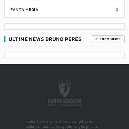
FANTA MEDIA
0
ULTIME NEWS BRUNO PERES
ELENCO NEWS
Fanta.Soccer è il sito web per giocare
online al fantacalcio gratis. Leghe private,