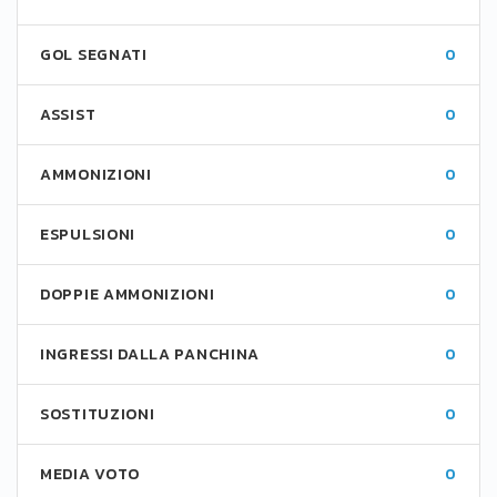
GOL SEGNATI
0
ASSIST
0
AMMONIZIONI
0
ESPULSIONI
0
DOPPIE AMMONIZIONI
0
INGRESSI DALLA PANCHINA
0
SOSTITUZIONI
0
MEDIA VOTO
0