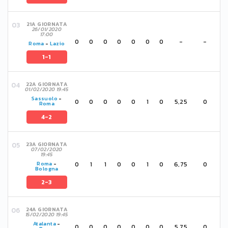
21A GIORNATA
26/01/2020
17:00
0
0
0
0
0
0
0
-
-
Roma
-
Lazio
1-1
22A GIORNATA
01/02/2020 19:45
Sassuolo
-
0
0
0
0
0
1
0
5,25
0
Roma
4-2
23A GIORNATA
07/02/2020
19:45
0
1
1
0
0
1
0
6,75
0
Roma
-
Bologna
2-3
24A GIORNATA
15/02/2020 19:45
Atalanta
-
0
0
0
0
0
0
0
5,75
0