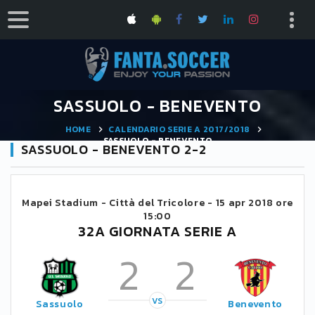
SASSUOLO - BENEVENTO
HOME
CALENDARIO SERIE A 2017/2018
SASSUOLO - BENEVENTO
SASSUOLO - BENEVENTO 2-2
Mapei Stadium - Città del Tricolore -
15 apr 2018 ore
15:00
32A GIORNATA SERIE A
2
2
VS
Sassuolo
Benevento