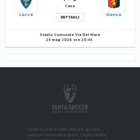
Casa
Lecce
Genoa
DETTAGLI
Stadio Comunale Via Del Mare
24 mag 2026 ore 20:45
Fanta.Soccer è il sito web per giocare
online al fantacalcio gratis. Leghe private,