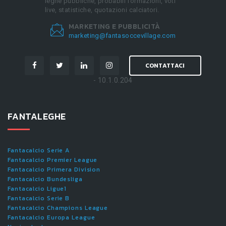
leghe pubbliche, probabili formazioni, voti
live, statistiche, quotazioni calciatori.
MARKETING E PUBBLICITÀ
marketing@fantasoccevillage.com
CONTATTACI
- 10.1.0.204
FANTALEGHE
Fantacalcio Serie A
Fantacalcio Premier League
Fantacalcio Primera Division
Fantacalcio Bundesliga
Fantacalcio Ligue1
Fantacalcio Serie B
Fantacalcio Champions League
Fantacalcio Europa League