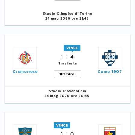
Stadio Olimpico di Torino
24 mag 2026 ore 21:45
VINCE
1
4
Trasferta
Cremonese
Como 1907
DETTAGLI
Stadio Giovanni Zin
24 mag 2026 ore 20:45
VINCE
1
0