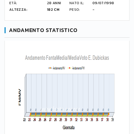
ETÀ:
28 ANNI
NATO IL:
09/07/1998
ALTEZZA:
182 CM
PESO:
-
ANDAMENTO STATISTICO