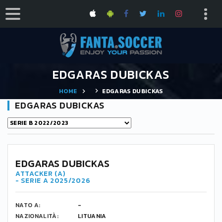
EDGARAS DUBICKAS
HOME
EDGARAS DUBICKAS
EDGARAS DUBICKAS
-
EDGARAS DUBICKAS
ATTACKER (A)
- SERIE A 2025/2026
NATO A:
-
NAZIONALITÀ:
LITUANIA