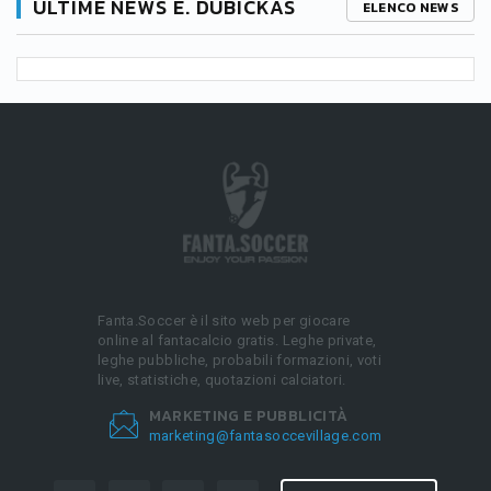
ULTIME NEWS E. DUBICKAS
ELENCO NEWS
Fanta.Soccer è il sito web per giocare
online al fantacalcio gratis. Leghe private,
leghe pubbliche, probabili formazioni, voti
live, statistiche, quotazioni calciatori.
MARKETING E PUBBLICITÀ
marketing@fantasoccevillage.com