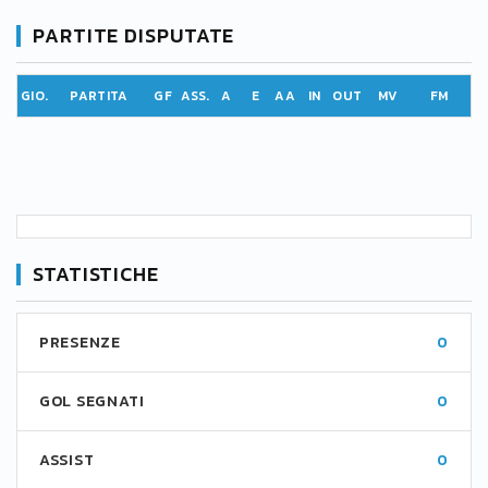
PARTITE DISPUTATE
GIO.
PARTITA
GF
ASS.
A
E
AA
IN
OUT
MV
FM
STATISTICHE
PRESENZE
0
GOL SEGNATI
0
ASSIST
0