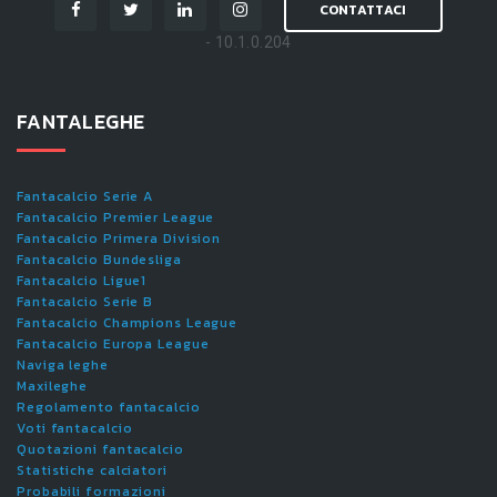
CONTATTACI
- 10.1.0.204
FANTALEGHE
Fantacalcio Serie A
Fantacalcio Premier League
Fantacalcio Primera Division
Fantacalcio Bundesliga
Fantacalcio Ligue1
Fantacalcio Serie B
Fantacalcio Champions League
Fantacalcio Europa League
Naviga leghe
Maxileghe
Regolamento fantacalcio
Voti fantacalcio
Quotazioni fantacalcio
Statistiche calciatori
Probabili formazioni