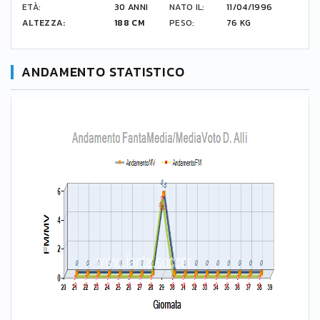
ETÀ:
30 ANNI
NATO IL:
11/04/1996
ALTEZZA:
188 CM
PESO:
76 KG
ANDAMENTO STATISTICO