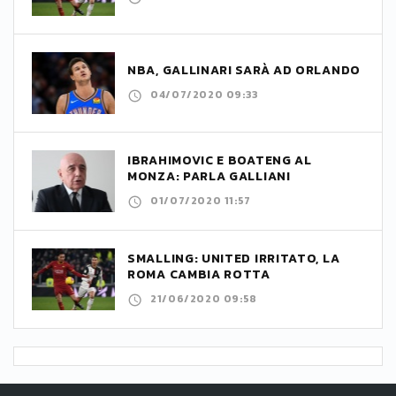
NBA, GALLINARI SARÀ AD ORLANDO
04/07/2020 09:33
IBRAHIMOVIC E BOATENG AL
MONZA: PARLA GALLIANI
01/07/2020 11:57
SMALLING: UNITED IRRITATO, LA
ROMA CAMBIA ROTTA
21/06/2020 09:58