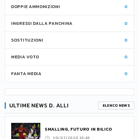
DOPPIE AMMONIZIONI
0
INGRESSI DALLA PANCHINA
0
SOSTITUZIONI
0
MEDIA VOTO
0
FANTA MEDIA
0
ULTIME NEWS D. ALLI
ELENCO NEWS
SMALLING, FUTURO IN BILICO
20/07/2020 23:45