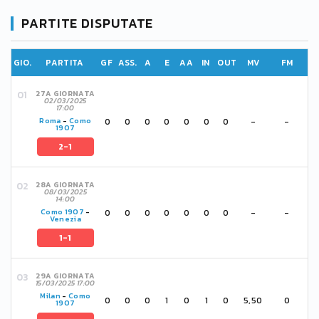
PARTITE DISPUTATE
GIO.
PARTITA
GF
ASS.
A
E
AA
IN
OUT
MV
FM
27A GIORNATA
02/03/2025
17:00
0
0
0
0
0
0
0
-
-
Roma
-
Como
1907
2-1
28A GIORNATA
08/03/2025
14:00
0
0
0
0
0
0
0
-
-
Como 1907
-
Venezia
1-1
29A GIORNATA
15/03/2025 17:00
Milan
-
Como
0
0
0
1
0
1
0
5,50
0
1907