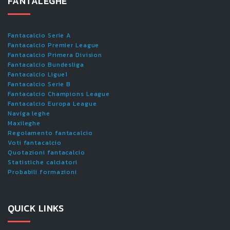
FANTALEGHE
Fantacalcio Serie A
Fantacalcio Premier League
Fantacalcio Primera Division
Fantacalcio Bundesliga
Fantacalcio Ligue1
Fantacalcio Serie B
Fantacalcio Champions League
Fantacalcio Europa League
Naviga leghe
Maxileghe
Regolamento fantacalcio
Voti fantacalcio
Quotazioni fantacalcio
Statistiche calciatori
Probabili formazioni
QUICK LINKS