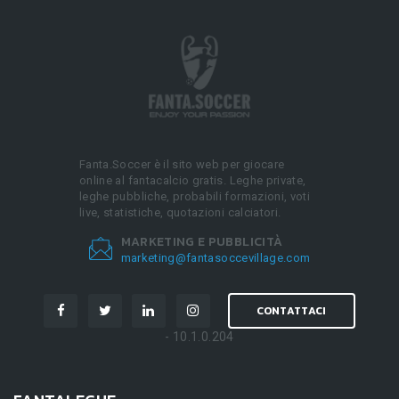
Fanta.Soccer è il sito web per giocare
online al fantacalcio gratis. Leghe private,
leghe pubbliche, probabili formazioni, voti
live, statistiche, quotazioni calciatori.
MARKETING E PUBBLICITÀ
marketing@fantasoccevillage.com
CONTATTACI
- 10.1.0.204