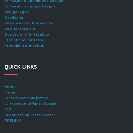
Fantacalcio Champions League
Fantacalcio Europa League
Naviga leghe
Maxileghe
Regolamento fantacalcio
Voti fantacalcio
Quotazioni fantacalcio
Statistiche calciatori
Probabili formazioni
QUICK LINKS
Home
Forum
Fanta.Soccer Magazine
Le vignette di Fanta.Soccer
FAQ
Pubblicità su Fanta.Soccer
PREMIUM