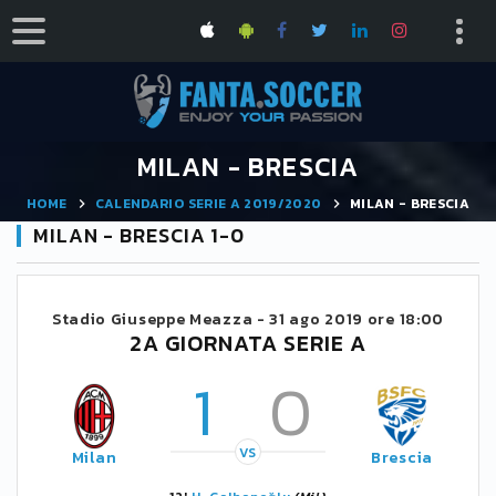
MILAN - BRESCIA
HOME
CALENDARIO SERIE A 2019/2020
MILAN - BRESCIA
MILAN - BRESCIA 1-0
Stadio Giuseppe Meazza -
31 ago 2019 ore 18:00
2A GIORNATA SERIE A
1
0
VS
Milan
Brescia