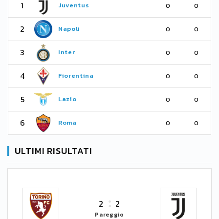
1
Juventus
0
0
2
Napoli
0
0
3
Inter
0
0
4
Fiorentina
0
0
5
Lazio
0
0
6
Roma
0
0
ULTIMI RISULTATI
2
2
Pareggio