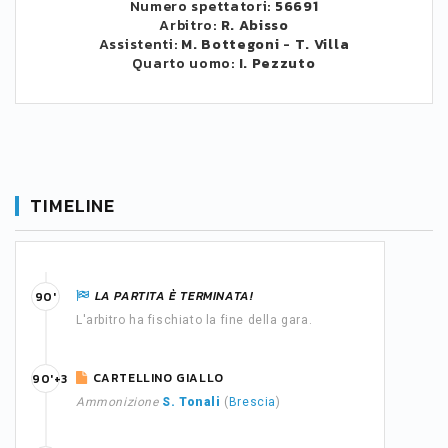
Numero spettatori:
56691
Arbitro:
R. Abisso
Assistenti:
M. Bottegoni
-
T. Villa
Quarto uomo:
I. Pezzuto
TIMELINE
LA PARTITA È TERMINATA!
90'
L'arbitro ha fischiato la fine della gara.
CARTELLINO GIALLO
90'+3
Ammonizione
S. Tonali
(
Brescia
)