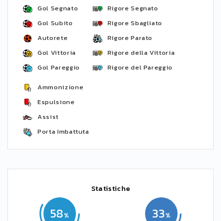
Gol Segnato
Rigore Segnato
Gol Subito
Rigore Sbagliato
Autorete
Rigore Parato
Gol Vittoria
Rigore della Vittoria
Gol Pareggio
Rigore del Pareggio
Ammonizione
Espulsione
Assist
Porta Imbattuta
Statistiche
58
33