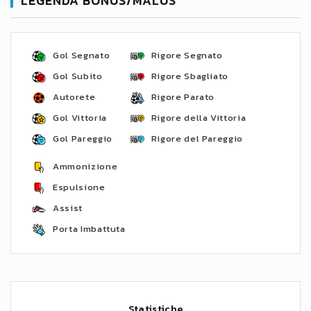
LEGENDA BONUS/MALUS
Gol Segnato
Rigore Segnato
Gol Subito
Rigore Sbagliato
Autorete
Rigore Parato
Gol Vittoria
Rigore della Vittoria
Gol Pareggio
Rigore del Pareggio
Ammonizione
Espulsione
Assist
Porta Imbattuta
Statistiche