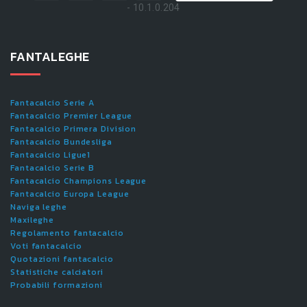
- 10.1.0.204
FANTALEGHE
Fantacalcio Serie A
Fantacalcio Premier League
Fantacalcio Primera Division
Fantacalcio Bundesliga
Fantacalcio Ligue1
Fantacalcio Serie B
Fantacalcio Champions League
Fantacalcio Europa League
Naviga leghe
Maxileghe
Regolamento fantacalcio
Voti fantacalcio
Quotazioni fantacalcio
Statistiche calciatori
Probabili formazioni