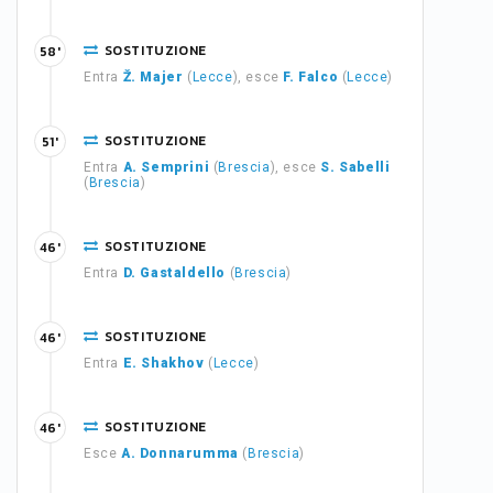
SOSTITUZIONE
58'
Entra
Ž. Majer
(
Lecce
), esce
F. Falco
(
Lecce
)
SOSTITUZIONE
51'
Entra
A. Semprini
(
Brescia
), esce
S. Sabelli
(
Brescia
)
SOSTITUZIONE
46'
Entra
D. Gastaldello
(
Brescia
)
SOSTITUZIONE
46'
Entra
E. Shakhov
(
Lecce
)
SOSTITUZIONE
46'
Esce
A. Donnarumma
(
Brescia
)