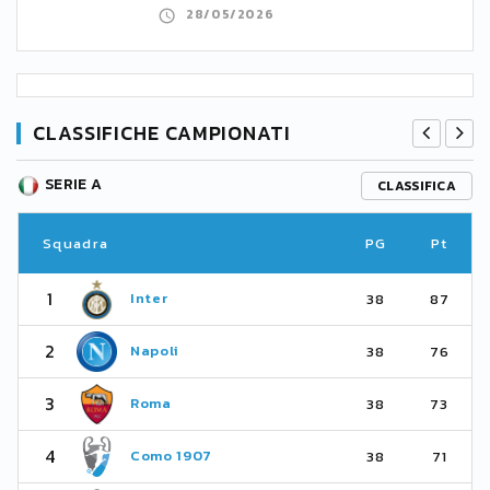
28/05/2026
CLASSIFICHE CAMPIONATI
SERIE A
CLASSIFICA
Squadra
PG
Pt
1
Inter
38
87
2
Napoli
38
76
3
Roma
38
73
4
Como 1907
38
71