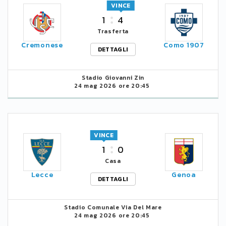
VINCE
1
4
Trasferta
Cremonese
Como 1907
DETTAGLI
Stadio Giovanni Zin
24 mag 2026 ore 20:45
VINCE
1
0
Casa
Lecce
Genoa
DETTAGLI
Stadio Comunale Via Del Mare
24 mag 2026 ore 20:45