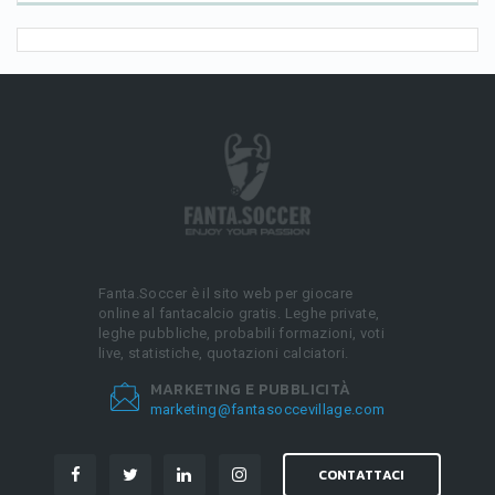
Fanta.Soccer è il sito web per giocare
online al fantacalcio gratis. Leghe private,
leghe pubbliche, probabili formazioni, voti
live, statistiche, quotazioni calciatori.
MARKETING E PUBBLICITÀ
marketing@fantasoccevillage.com
CONTATTACI