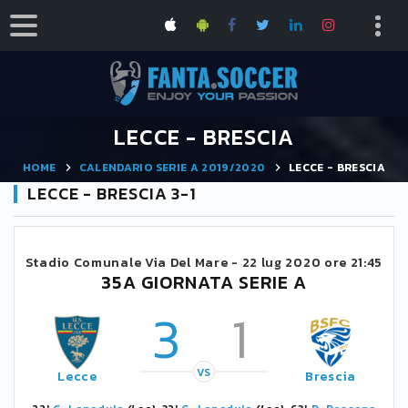
LECCE - BRESCIA
HOME
CALENDARIO SERIE A 2019/2020
LECCE - BRESCIA
LECCE - BRESCIA 3-1
Stadio Comunale Via Del Mare -
22 lug 2020 ore 21:45
35A GIORNATA SERIE A
3
1
VS
Lecce
Brescia