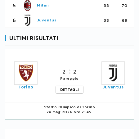
5
Milan
38
70
6
Juventus
38
69
ULTIMI RISULTATI
2
2
Pareggio
Torino
Juventus
DETTAGLI
Stadio Olimpico di Torino
24 mag 2026 ore 21:45