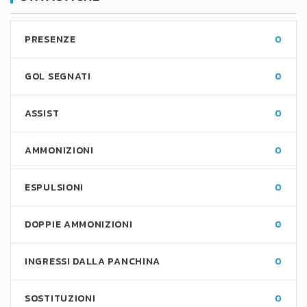
PRESENZE
0
GOL SEGNATI
0
ASSIST
0
AMMONIZIONI
0
ESPULSIONI
0
DOPPIE AMMONIZIONI
0
INGRESSI DALLA PANCHINA
0
SOSTITUZIONI
0