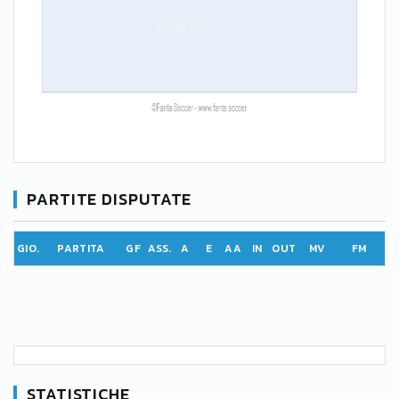
PARTITE DISPUTATE
GIO.
PARTITA
GF
ASS.
A
E
AA
IN
OUT
MV
FM
STATISTICHE