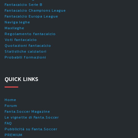
Fantacalcio Serie B
Fantacalcio Champions League
Fantacalcio Europa League
Naviga leghe
Maxileghe
Regolamento fantacalcio
Voti fantacalcio
Quotazioni fantacalcio
Statistiche calciatori
Probabili formazioni
QUICK LINKS
Home
Forum
Fanta.Soccer Magazine
Le vignette di Fanta.Soccer
FAQ
Pubblicità su Fanta.Soccer
PREMIUM