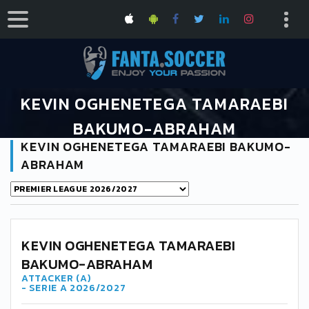
KEVIN OGHENETEGA TAMARAEBI
BAKUMO-ABRAHAM
KEVIN OGHENETEGA TAMARAEBI BAKUMO-
HOME
ABRAHAM
KEVIN OGHENETEGA TAMARAEBI BAKUMO-ABRAHAM
KEVIN OGHENETEGA TAMARAEBI
BAKUMO-ABRAHAM
ATTACKER (A)
- SERIE A 2026/2027