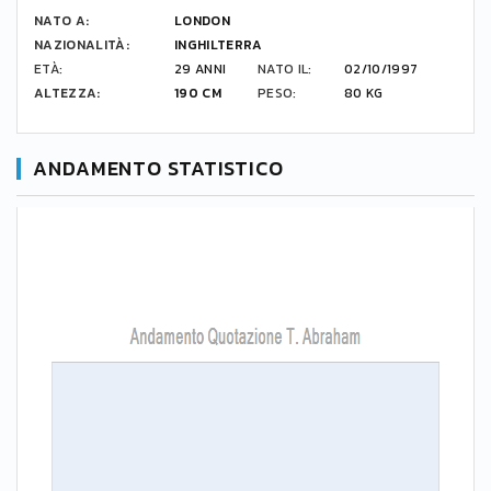
NATO A:
LONDON
NAZIONALITÀ:
INGHILTERRA
ETÀ:
29 ANNI
NATO IL:
02/10/1997
ALTEZZA:
190 CM
PESO:
80 KG
ANDAMENTO STATISTICO