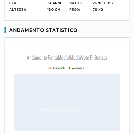
ETÀ:
34 ANNI
NATO IL:
26/03/1992
ALTEZZA:
180 CM
PESO:
79 KG
ANDAMENTO STATISTICO