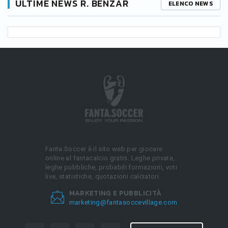
ULTIME NEWS R. BENZAR
ELENCO NEWS
Fanta.Soccer è il sito web per giocare
online al fantacalcio gratis. Leghe private,
leghe pubbliche, probabili formazioni, voti
live, statistiche, quotazioni calciatori.
MARKETING E PUBBLICITÀ
marketing@fantasoccevillage.com