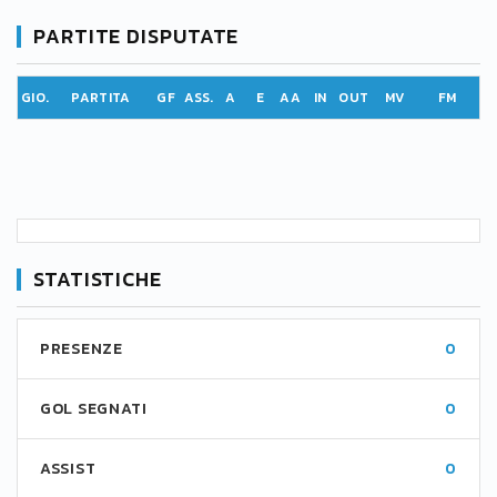
PARTITE DISPUTATE
GIO.
PARTITA
GF
ASS.
A
E
AA
IN
OUT
MV
FM
STATISTICHE
PRESENZE
0
GOL SEGNATI
0
ASSIST
0