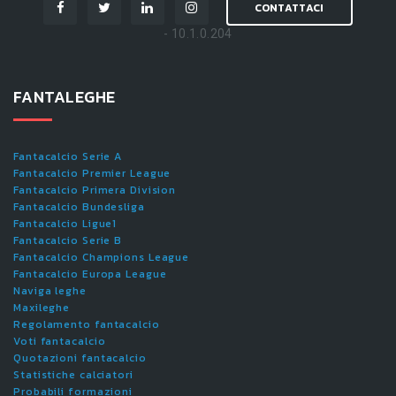
CONTATTACI
- 10.1.0.204
FANTALEGHE
Fantacalcio Serie A
Fantacalcio Premier League
Fantacalcio Primera Division
Fantacalcio Bundesliga
Fantacalcio Ligue1
Fantacalcio Serie B
Fantacalcio Champions League
Fantacalcio Europa League
Naviga leghe
Maxileghe
Regolamento fantacalcio
Voti fantacalcio
Quotazioni fantacalcio
Statistiche calciatori
Probabili formazioni