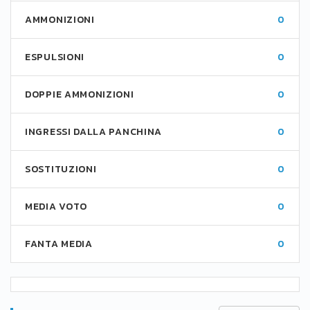
AMMONIZIONI
0
ESPULSIONI
0
DOPPIE AMMONIZIONI
0
INGRESSI DALLA PANCHINA
0
SOSTITUZIONI
0
MEDIA VOTO
0
FANTA MEDIA
0