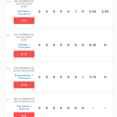
4A GIORNATA
03/09/2022
12:00
0
0
0
0
0
1
0
5,50
5,50
Ternana
-
Cosenza
1-1
5A GIORNATA
10/09/2022
12:00
0
0
0
0
0
0
0
6,25
0
Parma
-
Ternana
2-3
9A GIORNATA
15/10/2022 12:00
Benevento
-
0
0
0
0
0
0
1
5,75
0
Ternana
2-3
10A GIORNATA
22/10/2022 14:15
Ternana
-
0
0
0
0
0
0
0
-
-
Genoa
1-2