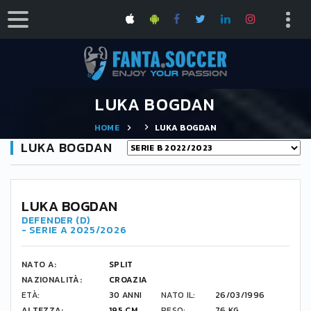
LUKA BOGDAN
HOME
LUKA BOGDAN
LUKA BOGDAN
LUKA BOGDAN
DEFENDER (D)
- SERIE A 2025/2026
NATO A:
SPLIT
NAZIONALITÀ:
CROAZIA
ETÀ:
30 ANNI
NATO IL:
26/03/1996
ALTEZZA:
195 CM
PESO:
76 KG