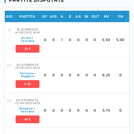
GIO.
PARTITA
GF
ASS.
A
E
AA
IN
OUT
MV
FM
1A GIORNATA
14/08/2022 18:45
Ascoli
-
0
0
1
0
0
0
0
5,50
5,00
Ternana
2-1
2A GIORNATA
21/08/2022 18:45
Ternana
-
0
0
0
0
0
0
0
6,25
0
Reggina
1-0
3A GIORNATA
27/08/2022 18:45
Modena
-
0
0
0
0
0
0
0
5,75
0
Ternana
4-1