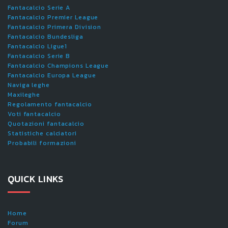
Fantacalcio Serie A
Fantacalcio Premier League
Fantacalcio Primera Division
Fantacalcio Bundesliga
Fantacalcio Ligue1
Fantacalcio Serie B
Fantacalcio Champions League
Fantacalcio Europa League
Naviga leghe
Maxileghe
Regolamento fantacalcio
Voti fantacalcio
Quotazioni fantacalcio
Statistiche calciatori
Probabili formazioni
QUICK LINKS
Home
Forum