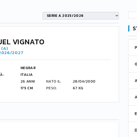
SERIE A 2025/2026
S
EL VIGNATO
 (A)
 2026/2027
NEGRAR
À:
ITALIA
26 ANNI
NATO IL:
28/04/2000
175 CM
PESO:
67 KG