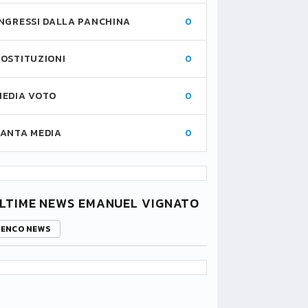
INGRESSI DALLA PANCHINA
0
SOSTITUZIONI
0
MEDIA VOTO
0
FANTA MEDIA
0
LTIME NEWS EMANUEL VIGNATO
LENCO NEWS