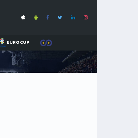
EUROCUP