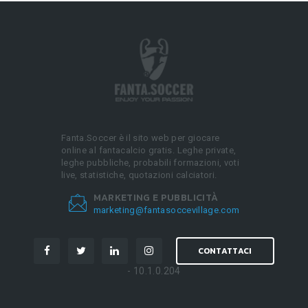
Fanta.Soccer è il sito web per giocare
online al fantacalcio gratis. Leghe private,
leghe pubbliche, probabili formazioni, voti
live, statistiche, quotazioni calciatori.
MARKETING E PUBBLICITÀ
marketing@fantasoccevillage.com
CONTATTACI
- 10.1.0.204