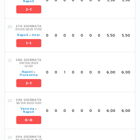
Napoli
2-1
27A GIORNATA
01/03/2025 17:00
0
0
0
0
0
0
0
5,50
5,50
Napoli
-
Inter
1-1
28A GIORNATA
09/03/2025
14:00
0
0
1
0
0
0
0
6,00
6,00
Napoli
-
Fiorentina
2-1
29A GIORNATA
16/03/2025 11:30
Venezia
-
0
0
0
0
0
0
0
6,00
6,00
Napoli
0-0
30A GIORNATA
30/03/2025 18:45