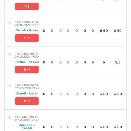
1-1
13A GIORNATA
24/11/2024 17:00
0
0
0
0
0
0
0
6,50
6,50
Napoli
-
Roma
1-0
14A GIORNATA
01/12/2024 14:00
0
0
0
0
0
0
0
6
5,5
Torino
-
Napoli
0-1
15A GIORNATA
08/12/2024 19:45
0
0
0
0
0
0
0
6,00
6,00
Napoli
-
Lazio
0-1
16A GIORNATA
14/12/2024 17:00
Udinese
-
0
0
0
0
0
0
0
6,00
6,00
Napoli