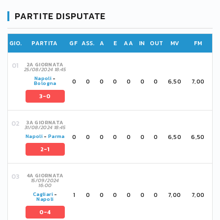
PARTITE DISPUTATE
GIO.
PARTITA
GF
ASS.
A
E
AA
IN
OUT
MV
FM
2A GIORNATA
25/08/2024 18:45
Napoli
-
0
0
0
0
0
0
0
6,50
7,00
Bologna
3-0
3A GIORNATA
31/08/2024 18:45
0
0
0
0
0
0
0
6,50
6,50
Napoli
-
Parma
2-1
4A GIORNATA
15/09/2024
16:00
1
0
0
0
0
0
0
7,00
7,00
Cagliari
-
Napoli
0-4