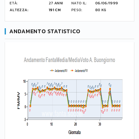
ETÀ:
27 ANNI
NATO IL:
06/06/1999
ALTEZZA:
191 CM
PESO:
80 KG
ANDAMENTO STATISTICO