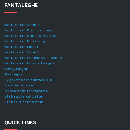
FANTALEGHE
Fantacalcio Serie A
Fantacalcio Premier League
Fantacalcio Primera Division
Fantacalcio Bundesliga
Fantacalcio Ligue1
Fantacalcio Serie B
Fantacalcio Champions League
Fantacalcio Europa League
Naviga leghe
Maxileghe
Regolamento fantacalcio
Voti fantacalcio
Quotazioni fantacalcio
Statistiche calciatori
Probabili formazioni
QUICK LINKS