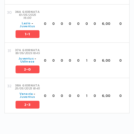
36A GIORNATA
10/05/2025
16:00
0
0
0
0
0
0
0
6,00
0
Lazio
-
Juventus
1-1
37A GIORNATA
18/05/2025 18:45
Juventus
-
0
0
0
0
0
1
0
6,00
0
Udinese
2-0
38A GIORNATA
25/05/2025 18:45
Venezia
-
0
0
0
0
0
1
0
6,00
0
Juventus
2-3