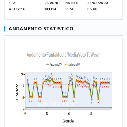
ETÀ:
26 ANNI
NATO IL:
22/02/2000
ALTEZZA:
183 CM
PESO:
66 KG
ANDAMENTO STATISTICO