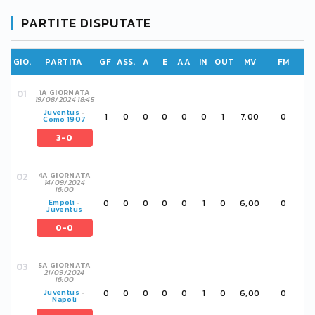
PARTITE DISPUTATE
GIO.
PARTITA
GF
ASS.
A
E
AA
IN
OUT
MV
FM
1A GIORNATA
19/08/2024 18:45
Juventus
-
1
0
0
0
0
0
1
7,00
0
Como 1907
3-0
4A GIORNATA
14/09/2024
16:00
0
0
0
0
0
1
0
6,00
0
Empoli
-
Juventus
0-0
5A GIORNATA
21/09/2024
16:00
0
0
0
0
0
1
0
6,00
0
Juventus
-
Napoli