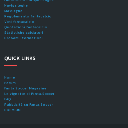
Fantacalcio Europa League
Naviga leghe
Maxileghe
Regolamento fantacalcio
Voti fantacalcio
Quotazioni fantacalcio
Statistiche calciatori
Probabili formazioni
QUICK LINKS
Home
Forum
Fanta.Soccer Magazine
Le vignette di Fanta.Soccer
FAQ
Pubblicità su Fanta.Soccer
PREMIUM