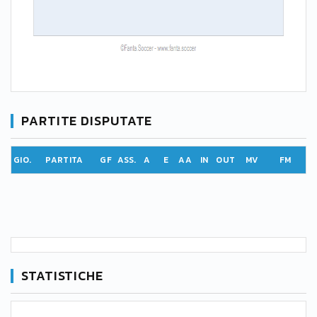
PARTITE DISPUTATE
GIO.
PARTITA
GF
ASS.
A
E
AA
IN
OUT
MV
FM
STATISTICHE