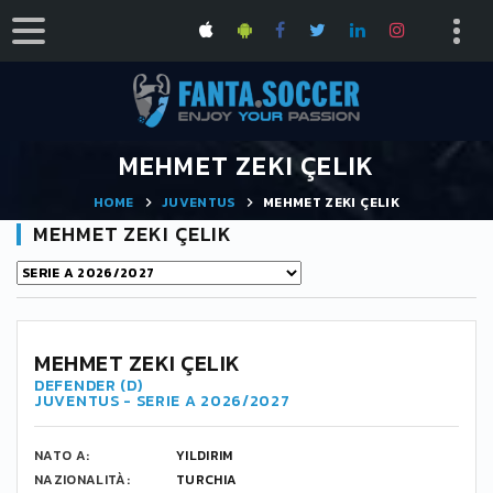
MEHMET ZEKI ÇELIK
HOME
JUVENTUS
MEHMET ZEKI ÇELIK
MEHMET ZEKI ÇELIK
MEHMET ZEKI ÇELIK
DEFENDER (D)
JUVENTUS - SERIE A 2026/2027
NATO A:
YILDIRIM
NAZIONALITÀ:
TURCHIA