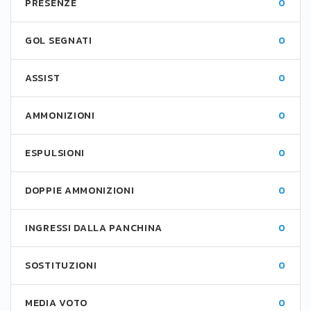
PRESENZE
0
GOL SEGNATI
0
ASSIST
0
AMMONIZIONI
0
ESPULSIONI
0
DOPPIE AMMONIZIONI
0
INGRESSI DALLA PANCHINA
0
SOSTITUZIONI
0
MEDIA VOTO
0