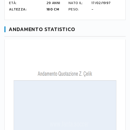
ETÀ:
29 ANNI
NATO IL:
17/02/1997
ALTEZZA:
180 CM
PESO:
-
ANDAMENTO STATISTICO