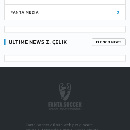
FANTA MEDIA
0
ULTIME NEWS Z. ÇELIK
ELENCO NEWS
Fanta.Soccer è il sito web per giocare