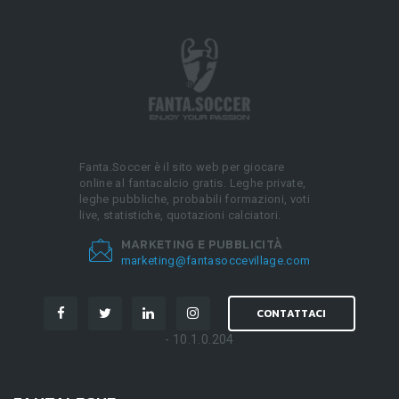
Fanta.Soccer è il sito web per giocare
online al fantacalcio gratis. Leghe private,
leghe pubbliche, probabili formazioni, voti
live, statistiche, quotazioni calciatori.
MARKETING E PUBBLICITÀ
marketing@fantasoccevillage.com
CONTATTACI
- 10.1.0.204