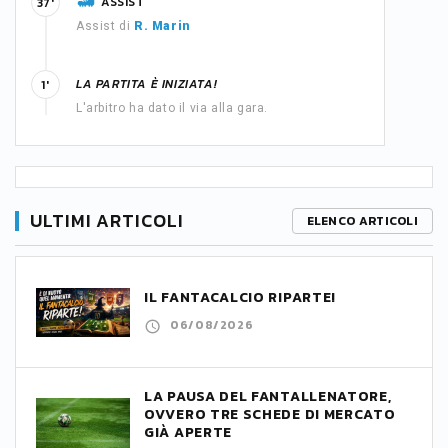
ASSIST
37'
Assist di
R. Marin
LA PARTITA È INIZIATA!
1'
L'arbitro ha dato il via alla gara.
ULTIMI ARTICOLI
ELENCO ARTICOLI
IL FANTACALCIO RIPARTE!
06/08/2026
LA PAUSA DEL FANTALLENATORE,
OVVERO TRE SCHEDE DI MERCATO
GIÀ APERTE