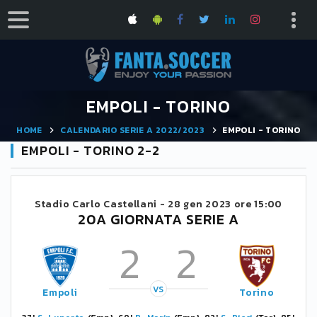
EMPOLI - TORINO
HOME
CALENDARIO SERIE A 2022/2023
EMPOLI - TORINO
EMPOLI - TORINO 2-2
Stadio Carlo Castellani -
28 gen 2023 ore 15:00
20A GIORNATA SERIE A
2
2
VS
Empoli
Torino