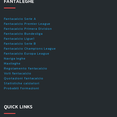
FANTALEGHE
Fantacalcio Serie A
Fantacalcio Premier League
Fantacalcio Primera Division
Fantacalcio Bundesliga
Fantacalcio Ligue1
Fantacalcio Serie B
Fantacalcio Champions League
Fantacalcio Europa League
Naviga leghe
Maxileghe
Regolamento fantacalcio
Voti fantacalcio
Quotazioni fantacalcio
Statistiche calciatori
Probabili formazioni
QUICK LINKS