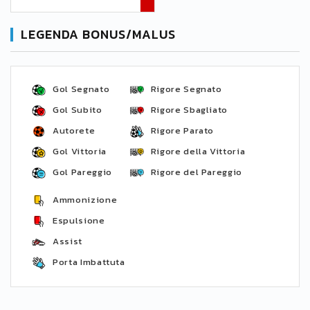
LEGENDA BONUS/MALUS
Gol Segnato
Rigore Segnato
Gol Subito
Rigore Sbagliato
Autorete
Rigore Parato
Gol Vittoria
Rigore della Vittoria
Gol Pareggio
Rigore del Pareggio
Ammonizione
Espulsione
Assist
Porta Imbattuta