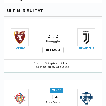
ULTIMI RISULTATI
2
2
Pareggio
Torino
Juventus
DETTAGLI
Stadio Olimpico di Torino
24 mag 2026 ore 21:45
VINCE
1
4
Trasferta