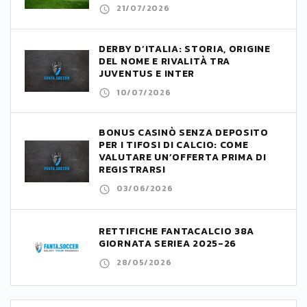
21/07/2026
DERBY D’ITALIA: STORIA, ORIGINE
DEL NOME E RIVALITÀ TRA
JUVENTUS E INTER
10/07/2026
BONUS CASINÒ SENZA DEPOSITO
PER I TIFOSI DI CALCIO: COME
VALUTARE UN’OFFERTA PRIMA DI
REGISTRARSI
03/06/2026
RETTIFICHE FANTACALCIO 38A
GIORNATA SERIEA 2025-26
28/05/2026