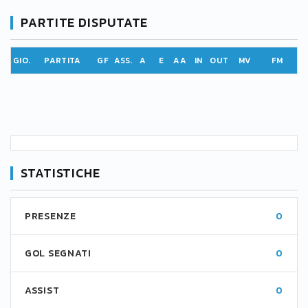
PARTITE DISPUTATE
GIO.
PARTITA
GF
ASS.
A
E
AA
IN
OUT
MV
FM
STATISTICHE
PRESENZE
0
GOL SEGNATI
0
ASSIST
0