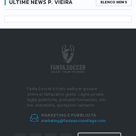
ULTIME NEWS P. VIEIRA
ELENCO NEWS
Fanta.Soccer è il sito web per giocare
online al fantacalcio gratis. Leghe private,
leghe pubbliche, probabili formazioni, voti
live, statistiche, quotazioni calciatori.
MARKETING E PUBBLICITÀ
marketing@fantasoccevillage.com