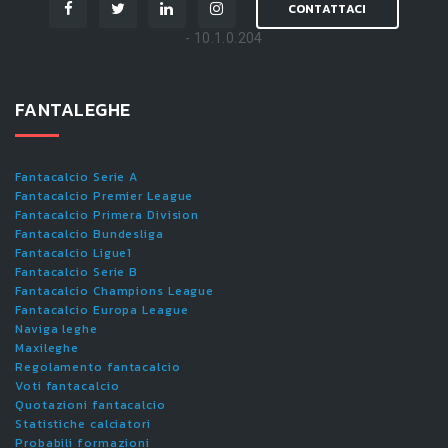
CONTATTACI
- 10.1.0.204
FANTALEGHE
Fantacalcio Serie A
Fantacalcio Premier League
Fantacalcio Primera Division
Fantacalcio Bundesliga
Fantacalcio Ligue1
Fantacalcio Serie B
Fantacalcio Champions League
Fantacalcio Europa League
Naviga leghe
Maxileghe
Regolamento fantacalcio
Voti fantacalcio
Quotazioni fantacalcio
Statistiche calciatori
Probabili formazioni