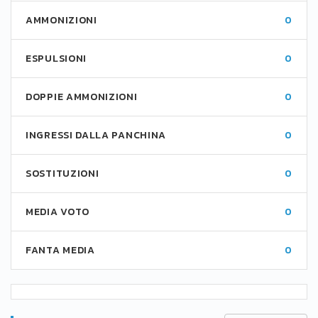
AMMONIZIONI
0
ESPULSIONI
0
DOPPIE AMMONIZIONI
0
INGRESSI DALLA PANCHINA
0
SOSTITUZIONI
0
MEDIA VOTO
0
FANTA MEDIA
0