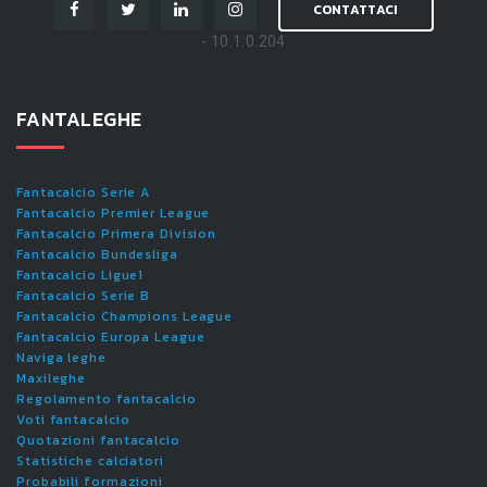
CONTATTACI
- 10.1.0.204
FANTALEGHE
Fantacalcio Serie A
Fantacalcio Premier League
Fantacalcio Primera Division
Fantacalcio Bundesliga
Fantacalcio Ligue1
Fantacalcio Serie B
Fantacalcio Champions League
Fantacalcio Europa League
Naviga leghe
Maxileghe
Regolamento fantacalcio
Voti fantacalcio
Quotazioni fantacalcio
Statistiche calciatori
Probabili formazioni