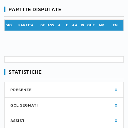
PARTITE DISPUTATE
GIO.
PARTITA
GF
ASS.
A
E
AA
IN
OUT
MV
FM
STATISTICHE
PRESENZE
0
GOL SEGNATI
0
ASSIST
0