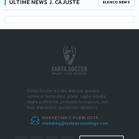
ULTIME NEWS J. CAJUSTE
ELENCO NEWS
Fanta.Soccer è il sito web per giocare
online al fantacalcio gratis. Leghe private,
leghe pubbliche, probabili formazioni, voti
live, statistiche, quotazioni calciatori.
MARKETING E PUBBLICITÀ
marketing@fantasoccevillage.com