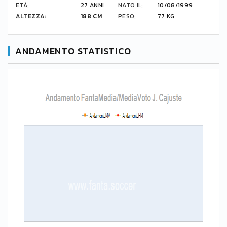
ETÀ:
27 ANNI
NATO IL:
10/08/1999
ALTEZZA:
188 CM
PESO:
77 KG
ANDAMENTO STATISTICO