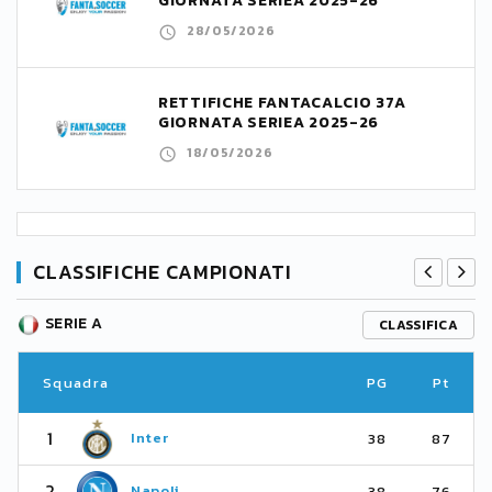
GIORNATA SERIEA 2025-26
28/05/2026
RETTIFICHE FANTACALCIO 37A
GIORNATA SERIEA 2025-26
18/05/2026
CLASSIFICHE CAMPIONATI
SERIE A
CLASSIFICA
Squadra
PG
Pt
1
Inter
38
87
2
Napoli
38
76