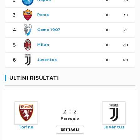
3
Roma
38
73
4
Como 1907
38
71
5
Milan
38
70
6
Juventus
38
69
ULTIMI RISULTATI
2
2
Pareggio
Torino
Juventus
DETTAGLI