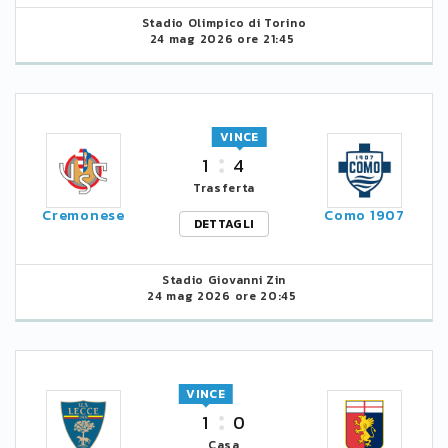
Stadio Olimpico di Torino
24 mag 2026 ore 21:45
VINCE
1
4
Trasferta
Cremonese
Como 1907
DETTAGLI
Stadio Giovanni Zin
24 mag 2026 ore 20:45
VINCE
1
0
Casa