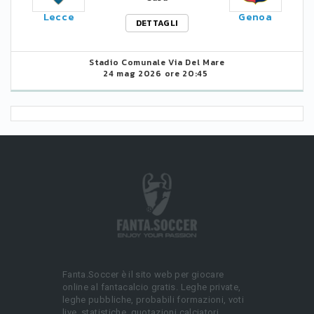
Lecce
Genoa
DETTAGLI
Stadio Comunale Via Del Mare
24 mag 2026 ore 20:45
Fanta.Soccer è il sito web per giocare
online al fantacalcio gratis. Leghe private,
leghe pubbliche, probabili formazioni, voti
live, statistiche, quotazioni calciatori.