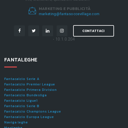
MARKETING E PUBBLICITÀ
marketing@fantasoccevillage.com
CONTATTACI
- 10.1.0.204
FANTALEGHE
Fantacalcio Serie A
Fantacalcio Premier League
Fantacalcio Primera Division
Fantacalcio Bundesliga
Fantacalcio Ligue1
Fantacalcio Serie B
Fantacalcio Champions League
Fantacalcio Europa League
Naviga leghe
Maxileghe