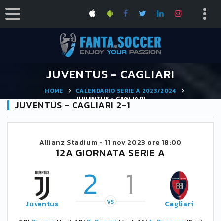
JUVENTUS - CAGLIARI
HOME
CALENDARIO SERIE A 2023/2024
JUVENTUS - CAGLIARI
JUVENTUS - CAGLIARI 2-1
Allianz Stadium -
11 nov 2023 ore 18:00
12A GIORNATA SERIE A
2
1
VS
Juventus
Cagliari