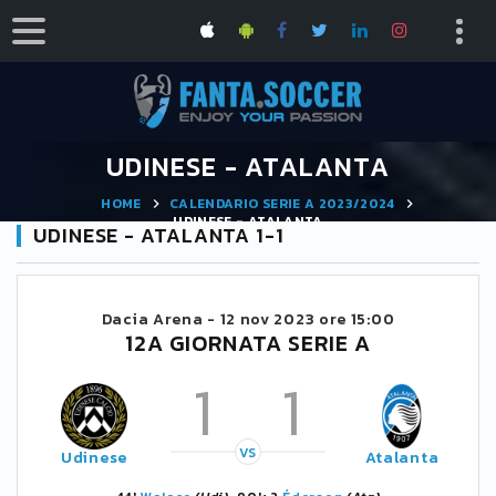
UDINESE - ATALANTA
HOME
CALENDARIO SERIE A 2023/2024
UDINESE - ATALANTA
UDINESE - ATALANTA 1-1
Dacia Arena -
12 nov 2023 ore 15:00
12A GIORNATA SERIE A
1
1
VS
Udinese
Atalanta