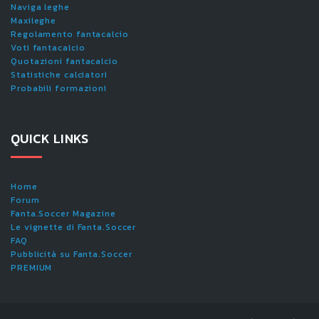
Naviga leghe
Maxileghe
Regolamento fantacalcio
Voti fantacalcio
Quotazioni fantacalcio
Statistiche calciatori
Probabili formazioni
QUICK LINKS
Home
Forum
Fanta.Soccer Magazine
Le vignette di Fanta.Soccer
FAQ
Pubblicità su Fanta.Soccer
PREMIUM