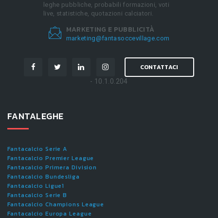
leghe pubbliche, probabili formazioni, voti
live, statistiche, quotazioni calciatori.
MARKETING E PUBBLICITÀ
marketing@fantasoccevillage.com
CONTATTACI
- 10.1.0.204
FANTALEGHE
Fantacalcio Serie A
Fantacalcio Premier League
Fantacalcio Primera Division
Fantacalcio Bundesliga
Fantacalcio Ligue1
Fantacalcio Serie B
Fantacalcio Champions League
Fantacalcio Europa League