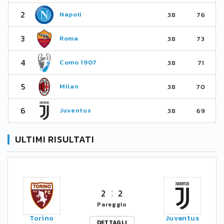
2
Napoli
38
76
3
Roma
38
73
4
Como 1907
38
71
5
Milan
38
70
6
Juventus
38
69
ULTIMI RISULTATI
2
2
Pareggio
Torino
Juventus
DETTAGLI