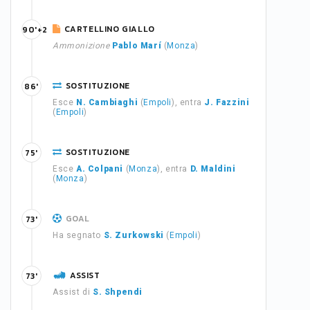
CARTELLINO GIALLO
90'+2
Ammonizione
Pablo Marí
(
Monza
)
SOSTITUZIONE
86'
Esce
N. Cambiaghi
(
Empoli
), entra
J. Fazzini
(
Empoli
)
SOSTITUZIONE
75'
Esce
A. Colpani
(
Monza
), entra
D. Maldini
(
Monza
)
GOAL
73'
Ha segnato
S. Zurkowski
(
Empoli
)
ASSIST
73'
Assist di
S. Shpendi