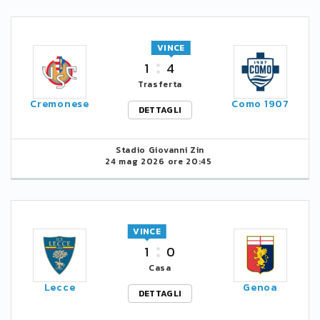
VINCE
1
4
Trasferta
Cremonese
Como 1907
DETTAGLI
Stadio Giovanni Zin
24 mag 2026 ore 20:45
VINCE
1
0
Casa
Lecce
Genoa
DETTAGLI