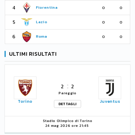
4
Fiorentina
0
0
5
Lazio
0
0
6
Roma
0
0
ULTIMI RISULTATI
2
2
Pareggio
Torino
Juventus
DETTAGLI
Stadio Olimpico di Torino
24 mag 2026 ore 21:45