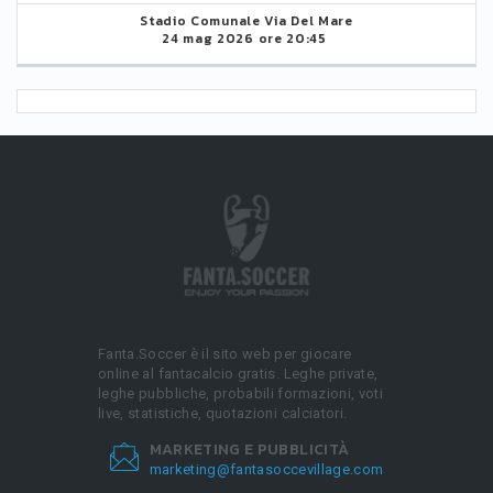
Stadio Comunale Via Del Mare
24 mag 2026 ore 20:45
Fanta.Soccer è il sito web per giocare
online al fantacalcio gratis. Leghe private,
leghe pubbliche, probabili formazioni, voti
live, statistiche, quotazioni calciatori.
MARKETING E PUBBLICITÀ
marketing@fantasoccevillage.com