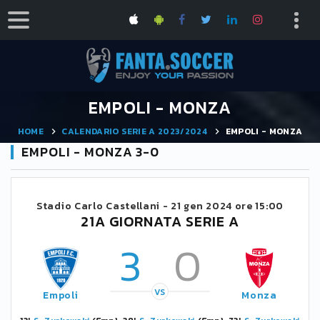
EMPOLI - MONZA
HOME
CALENDARIO SERIE A 2023/2024
EMPOLI - MONZA
EMPOLI - MONZA 3-0
Stadio Carlo Castellani -
21 gen 2024 ore 15:00
21A GIORNATA SERIE A
3
0
VS
Empoli
Monza