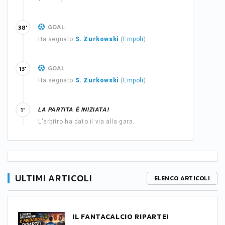
GOAL
38'
Ha segnato
S. Zurkowski
(
Empoli
)
GOAL
13'
Ha segnato
S. Zurkowski
(
Empoli
)
LA PARTITA È INIZIATA!
1'
L'arbitro ha dato il via alla gara.
ULTIMI ARTICOLI
ELENCO ARTICOLI
IL FANTACALCIO RIPARTE!