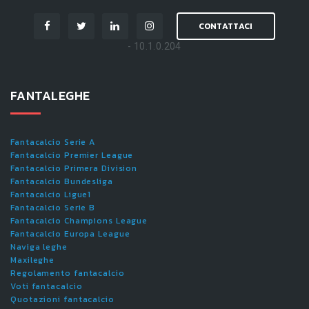
CONTATTACI
- 10.1.0.204
FANTALEGHE
Fantacalcio Serie A
Fantacalcio Premier League
Fantacalcio Primera Division
Fantacalcio Bundesliga
Fantacalcio Ligue1
Fantacalcio Serie B
Fantacalcio Champions League
Fantacalcio Europa League
Naviga leghe
Maxileghe
Regolamento fantacalcio
Voti fantacalcio
Quotazioni fantacalcio