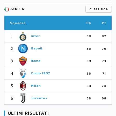
SERIE A
CLASSIFICA
Squadra
PG
Pt
1
Inter
38
87
2
Napoli
38
76
3
Roma
38
73
4
Como 1907
38
71
5
Milan
38
70
6
Juventus
38
69
ULTIMI RISULTATI