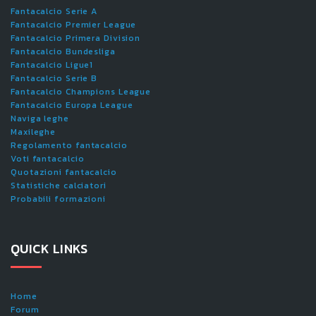
Fantacalcio Serie A
Fantacalcio Premier League
Fantacalcio Primera Division
Fantacalcio Bundesliga
Fantacalcio Ligue1
Fantacalcio Serie B
Fantacalcio Champions League
Fantacalcio Europa League
Naviga leghe
Maxileghe
Regolamento fantacalcio
Voti fantacalcio
Quotazioni fantacalcio
Statistiche calciatori
Probabili formazioni
QUICK LINKS
Home
Forum