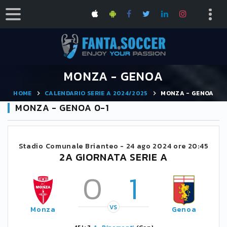
MONZA - GENOA
HOME
CALENDARIO SERIE A 2024/2025
MONZA - GENOA
MONZA - GENOA 0-1
Stadio Comunale Brianteo -
24 ago 2024 ore 20:45
2A GIORNATA SERIE A
0
1
VS
Monza
Genoa