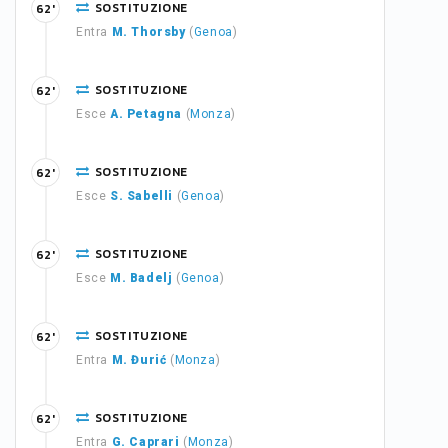
SOSTITUZIONE
62'
Entra
M. Thorsby
(
Genoa
)
SOSTITUZIONE
62'
Esce
A. Petagna
(
Monza
)
SOSTITUZIONE
62'
Esce
S. Sabelli
(
Genoa
)
SOSTITUZIONE
62'
Esce
M. Badelj
(
Genoa
)
SOSTITUZIONE
62'
Entra
M. Đurić
(
Monza
)
SOSTITUZIONE
62'
Entra
G. Caprari
(
Monza
)