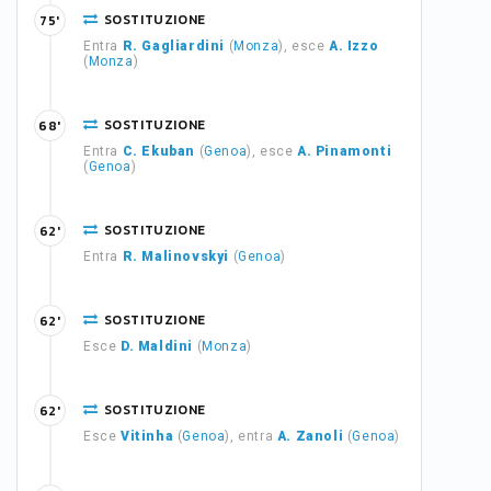
SOSTITUZIONE
75'
Entra
R. Gagliardini
(
Monza
), esce
A. Izzo
(
Monza
)
SOSTITUZIONE
68'
Entra
C. Ekuban
(
Genoa
), esce
A. Pinamonti
(
Genoa
)
SOSTITUZIONE
62'
Entra
R. Malinovskyi
(
Genoa
)
SOSTITUZIONE
62'
Esce
D. Maldini
(
Monza
)
SOSTITUZIONE
62'
Esce
Vitinha
(
Genoa
), entra
A. Zanoli
(
Genoa
)