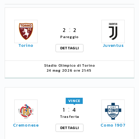
2
2
Pareggio
Torino
Juventus
DETTAGLI
Stadio Olimpico di Torino
24 mag 2026 ore 21:45
VINCE
1
4
Trasferta
Cremonese
Como 1907
DETTAGLI