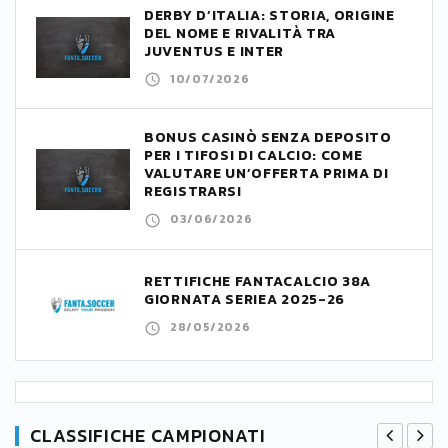
DERBY D’ITALIA: STORIA, ORIGINE
DEL NOME E RIVALITÀ TRA
JUVENTUS E INTER
10/07/2026
BONUS CASINÒ SENZA DEPOSITO
PER I TIFOSI DI CALCIO: COME
VALUTARE UN’OFFERTA PRIMA DI
REGISTRARSI
03/06/2026
RETTIFICHE FANTACALCIO 38A
GIORNATA SERIEA 2025-26
28/05/2026
CLASSIFICHE CAMPIONATI