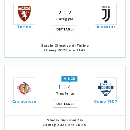
2
2
Pareggio
Torino
Juventus
DETTAGLI
Stadio Olimpico di Torino
24 mag 2026 ore 21:45
VINCE
1
4
Trasferta
Cremonese
Como 1907
DETTAGLI
Stadio Giovanni Zin
24 mag 2026 ore 20:45