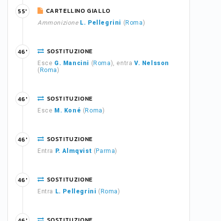
CARTELLINO GIALLO
55'
Ammonizione
L. Pellegrini
(
Roma
)
SOSTITUZIONE
46'
Esce
G. Mancini
(
Roma
), entra
V. Nelsson
(
Roma
)
SOSTITUZIONE
46'
Esce
M. Koné
(
Roma
)
SOSTITUZIONE
46'
Entra
P. Almqvist
(
Parma
)
SOSTITUZIONE
46'
Entra
L. Pellegrini
(
Roma
)
SOSTITUZIONE
46'