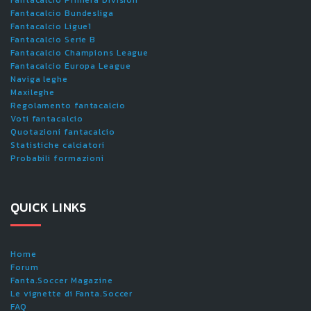
Fantacalcio Bundesliga
Fantacalcio Ligue1
Fantacalcio Serie B
Fantacalcio Champions League
Fantacalcio Europa League
Naviga leghe
Maxileghe
Regolamento fantacalcio
Voti fantacalcio
Quotazioni fantacalcio
Statistiche calciatori
Probabili formazioni
QUICK LINKS
Home
Forum
Fanta.Soccer Magazine
Le vignette di Fanta.Soccer
FAQ