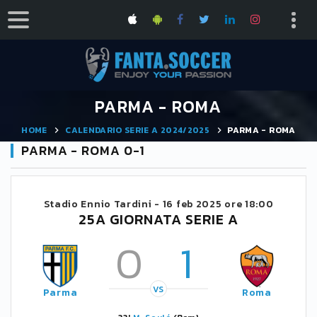
PARMA - ROMA
HOME
CALENDARIO SERIE A 2024/2025
PARMA - ROMA
PARMA - ROMA 0-1
Stadio Ennio Tardini -
16 feb 2025 ore 18:00
25A GIORNATA SERIE A
0
1
VS
Parma
Roma