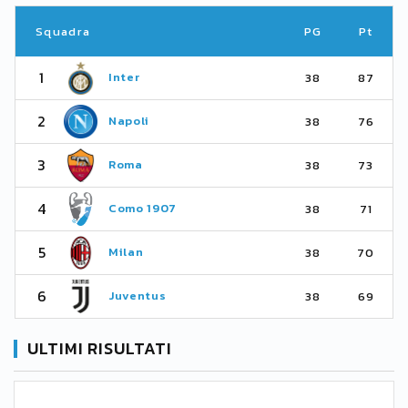
Squadra
PG
Pt
1
Inter
38
87
2
Napoli
38
76
3
Roma
38
73
4
Como 1907
38
71
5
Milan
38
70
6
Juventus
38
69
ULTIMI RISULTATI