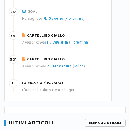
GOAL
55'
Ha segnato
R. Gosens
(
Fiorentina
)
CARTELLINO GIALLO
54'
Ammonizione
H. Caviglia
(
Fiorentina
)
CARTELLINO GIALLO
50'
Ammonizione
Z. Athekame
(
Milan
)
LA PARTITA È INIZIATA!
1'
L'arbitro ha dato il via alla gara.
ULTIMI ARTICOLI
ELENCO ARTICOLI