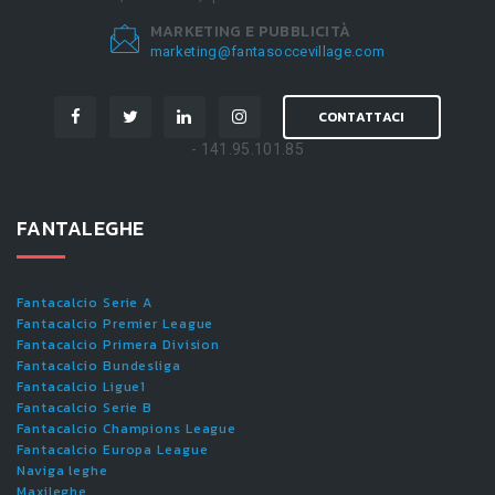
MARKETING E PUBBLICITÀ
marketing@fantasoccevillage.com
CONTATTACI
- 141.95.101.85
FANTALEGHE
Fantacalcio Serie A
Fantacalcio Premier League
Fantacalcio Primera Division
Fantacalcio Bundesliga
Fantacalcio Ligue1
Fantacalcio Serie B
Fantacalcio Champions League
Fantacalcio Europa League
Naviga leghe
Maxileghe