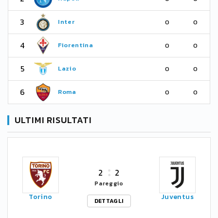
3
Inter
0
0
4
Fiorentina
0
0
5
Lazio
0
0
6
Roma
0
0
ULTIMI RISULTATI
2
2
Pareggio
Torino
Juventus
DETTAGLI