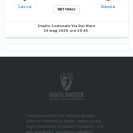
Lecce
Genoa
DETTAGLI
Stadio Comunale Via Del Mare
24 mag 2026 ore 20:45
Fanta.Soccer è il sito web per giocare
online al fantacalcio gratis. Leghe private,
leghe pubbliche, probabili formazioni, voti
live, statistiche, quotazioni calciatori.