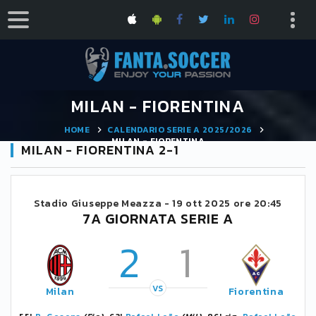
MILAN - FIORENTINA
HOME
CALENDARIO SERIE A 2025/2026
MILAN - FIORENTINA
MILAN - FIORENTINA 2-1
Stadio Giuseppe Meazza -
19 ott 2025 ore 20:45
7A GIORNATA SERIE A
2
1
VS
Milan
Fiorentina