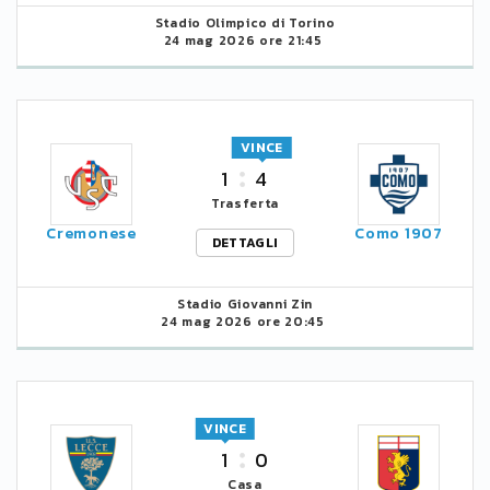
Stadio Olimpico di Torino
24 mag 2026 ore 21:45
VINCE
1
4
Trasferta
Cremonese
Como 1907
DETTAGLI
Stadio Giovanni Zin
24 mag 2026 ore 20:45
VINCE
1
0
Casa