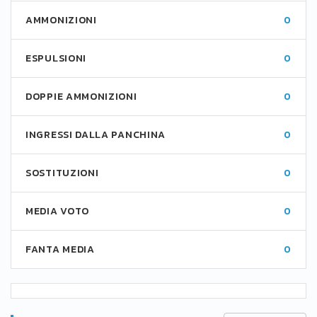
AMMONIZIONI
0
ESPULSIONI
0
DOPPIE AMMONIZIONI
0
INGRESSI DALLA PANCHINA
0
SOSTITUZIONI
0
MEDIA VOTO
0
FANTA MEDIA
0