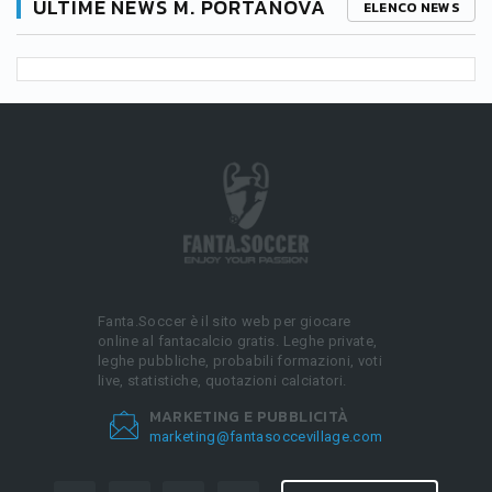
ULTIME NEWS M. PORTANOVA
ELENCO NEWS
Fanta.Soccer è il sito web per giocare
online al fantacalcio gratis. Leghe private,
leghe pubbliche, probabili formazioni, voti
live, statistiche, quotazioni calciatori.
MARKETING E PUBBLICITÀ
marketing@fantasoccevillage.com