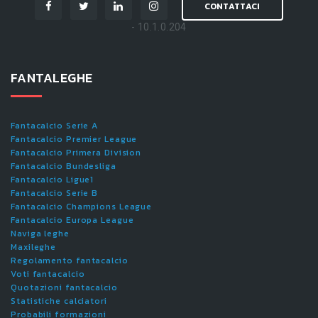
CONTATTACI
- 10.1.0.204
FANTALEGHE
Fantacalcio Serie A
Fantacalcio Premier League
Fantacalcio Primera Division
Fantacalcio Bundesliga
Fantacalcio Ligue1
Fantacalcio Serie B
Fantacalcio Champions League
Fantacalcio Europa League
Naviga leghe
Maxileghe
Regolamento fantacalcio
Voti fantacalcio
Quotazioni fantacalcio
Statistiche calciatori
Probabili formazioni