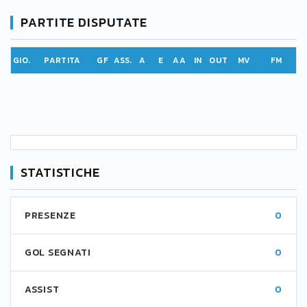
PARTITE DISPUTATE
GIO.
PARTITA
GF
ASS.
A
E
AA
IN
OUT
MV
FM
STATISTICHE
PRESENZE
0
GOL SEGNATI
0
ASSIST
0