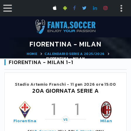
FIORENTINA - MILAN
HOME
CALENDARIO SERIE A 2025/2026
FIORENTINA - MILAN
FIORENTINA - MILAN 1-1
Stadio Artemio Franchi -
11 gen 2026 ore 15:00
20A GIORNATA SERIE A
1
1
VS
Fiorentina
Milan