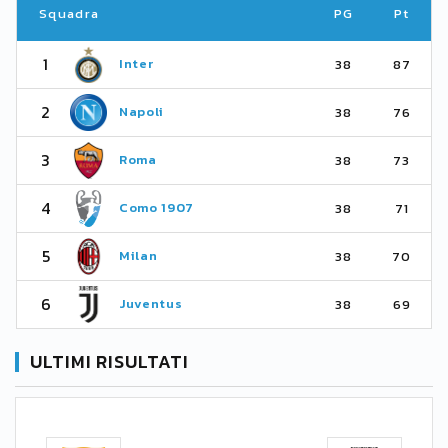
Squadra
PG
Pt
1
Inter
38
87
2
Napoli
38
76
3
Roma
38
73
4
Como 1907
38
71
5
Milan
38
70
6
Juventus
38
69
ULTIMI RISULTATI