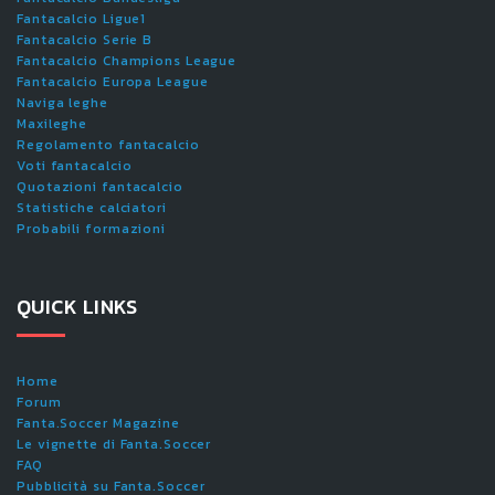
Fantacalcio Ligue1
Fantacalcio Serie B
Fantacalcio Champions League
Fantacalcio Europa League
Naviga leghe
Maxileghe
Regolamento fantacalcio
Voti fantacalcio
Quotazioni fantacalcio
Statistiche calciatori
Probabili formazioni
QUICK LINKS
Home
Forum
Fanta.Soccer Magazine
Le vignette di Fanta.Soccer
FAQ
Pubblicità su Fanta.Soccer