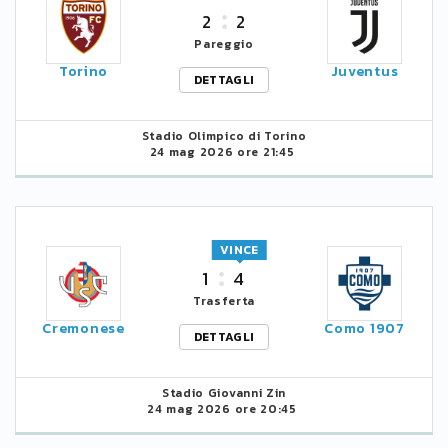
2
2
Pareggio
Torino
Juventus
DETTAGLI
Stadio Olimpico di Torino
24 mag 2026 ore 21:45
VINCE
1
4
Trasferta
Cremonese
Como 1907
DETTAGLI
Stadio Giovanni Zin
24 mag 2026 ore 20:45