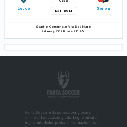
Casa
Lecce
Genoa
DETTAGLI
Stadio Comunale Via Del Mare
24 mag 2026 ore 20:45
Fanta.Soccer è il sito web per giocare
online al fantacalcio gratis. Leghe private,
leghe pubbliche, probabili formazioni, voti