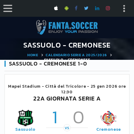
SASSUOLO - CREMONESE
HOME
CALENDARIO SERIE A 2025/2026
SASSUOLO - CREMONESE
SASSUOLO - CREMONESE 1-0
Mapei Stadium - Città del Tricolore -
25 gen 2026 ore
12:30
22A GIORNATA SERIE A
1
0
VS
Sassuolo
Cremonese