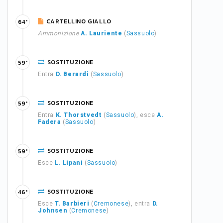
CARTELLINO GIALLO
64'
Ammonizione
A. Lauriente
(
Sassuolo
)
SOSTITUZIONE
59'
Entra
D. Berardi
(
Sassuolo
)
SOSTITUZIONE
59'
Entra
K. Thorstvedt
(
Sassuolo
), esce
A.
Fadera
(
Sassuolo
)
SOSTITUZIONE
59'
Esce
L. Lipani
(
Sassuolo
)
SOSTITUZIONE
46'
Esce
T. Barbieri
(
Cremonese
), entra
D.
Johnsen
(
Cremonese
)