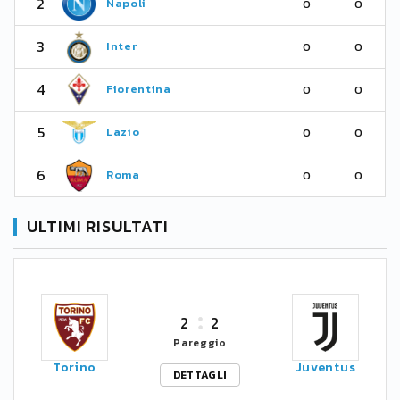
2
Napoli
0
0
3
Inter
0
0
4
Fiorentina
0
0
5
Lazio
0
0
6
Roma
0
0
ULTIMI RISULTATI
2
2
Pareggio
Torino
Juventus
DETTAGLI