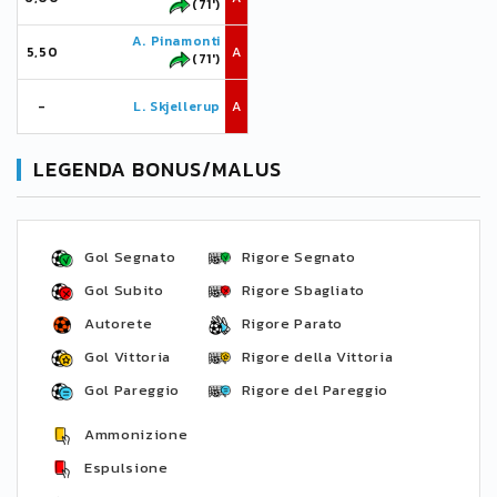
(71')
A. Pinamonti
5,50
A
(71')
-
L. Skjellerup
A
LEGENDA BONUS/MALUS
Gol Segnato
Rigore Segnato
Gol Subito
Rigore Sbagliato
Autorete
Rigore Parato
Gol Vittoria
Rigore della Vittoria
Gol Pareggio
Rigore del Pareggio
Ammonizione
Espulsione