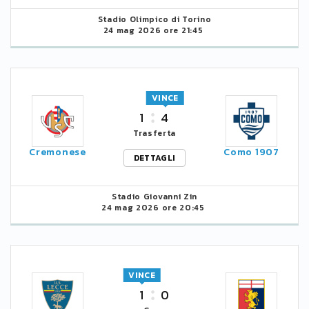
Stadio Olimpico di Torino
24 mag 2026 ore 21:45
VINCE
1
4
Trasferta
Cremonese
Como 1907
DETTAGLI
Stadio Giovanni Zin
24 mag 2026 ore 20:45
VINCE
1
0