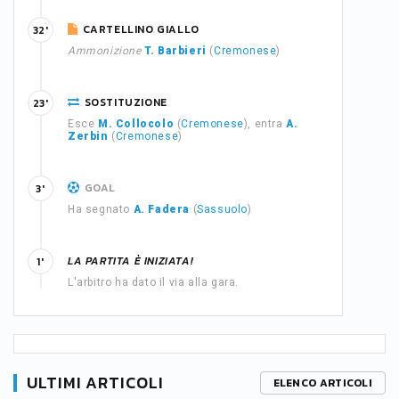
CARTELLINO GIALLO
32'
Ammonizione
T. Barbieri
(
Cremonese
)
SOSTITUZIONE
23'
Esce
M. Collocolo
(
Cremonese
), entra
A.
Zerbin
(
Cremonese
)
GOAL
3'
Ha segnato
A. Fadera
(
Sassuolo
)
LA PARTITA È INIZIATA!
1'
L'arbitro ha dato il via alla gara.
ULTIMI ARTICOLI
ELENCO ARTICOLI