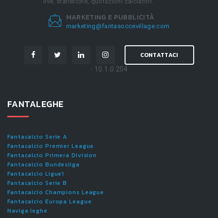
live, statistiche, quotazioni calciatori.
MARKETING E PUBBLICITÀ
marketing@fantasoccevillage.com
CONTATTACI
- 10.1.0.204
FANTALEGHE
Fantacalcio Serie A
Fantacalcio Premier League
Fantacalcio Primera Division
Fantacalcio Bundesliga
Fantacalcio Ligue1
Fantacalcio Serie B
Fantacalcio Champions League
Fantacalcio Europa League
Naviga leghe