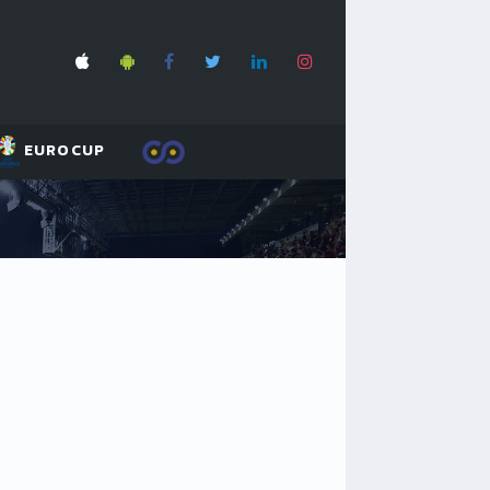
EUROCUP