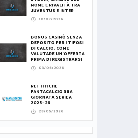
NOME E RIVALITÀ TRA
JUVENTUS E INTER
10/07/2026
BONUS CASINÒ SENZA
DEPOSITO PER I TIFOSI
DI CALCIO: COME
VALUTARE UN’OFFERTA
PRIMA DI REGISTRARSI
03/06/2026
RETTIFICHE
FANTACALCIO 38A
GIORNATA SERIEA
2025-26
28/05/2026