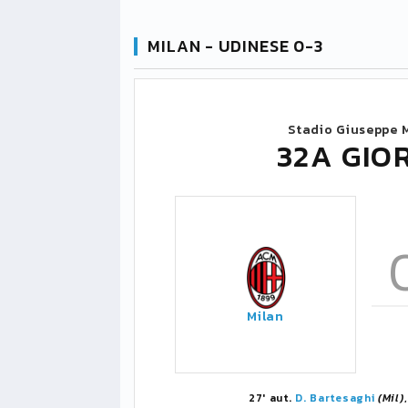
MILAN - UDINESE 0-3
Stadio Giuseppe 
32A GIO
Milan
27' aut.
D. Bartesaghi
(Mil)