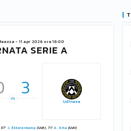
T
Meazza -
11 apr 2026 ore 18:00
RNATA SERIE A
0
3
VS
Udinese
, 37'
J. Ekkelenkamp
(Udi)
, 71'
A. Atta
(Udi)