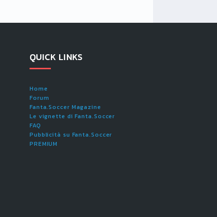
QUICK LINKS
Home
Forum
Fanta.Soccer Magazine
Le vignette di Fanta.Soccer
FAQ
Pubblicità su Fanta.Soccer
PREMIUM