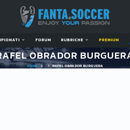
MPIONATI
FORUM
RUBRICHE
PREMIUM
RAFEL OBRADOR BURGUER
HOME
RAFEL OBRADOR BURGUERA