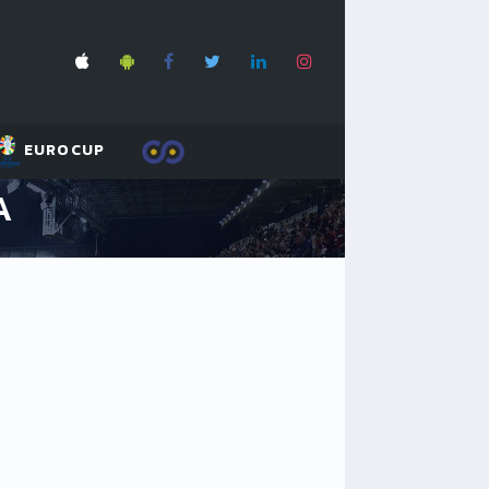
EUROCUP
A