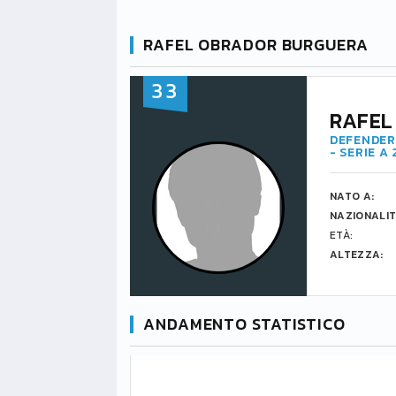
RAFEL OBRADOR BURGUERA
33
RAFEL
DEFENDER 
- SERIE A
NATO A:
NAZIONALIT
ETÀ:
ALTEZZA:
ANDAMENTO STATISTICO