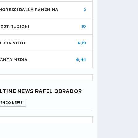
INGRESSI DALLA PANCHINA
2
SOSTITUZIONI
10
MEDIA VOTO
6,19
FANTA MEDIA
6,44
LTIME NEWS RAFEL OBRADOR
LENCO NEWS