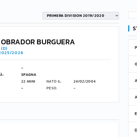
PRIMERA DIVISION 2019/2020
S
 OBRADOR BURGUERA
(D)
 2025/2026
-
À:
SPAGNA
22 ANNI
NATO IL:
24/02/2004
-
PESO:
-