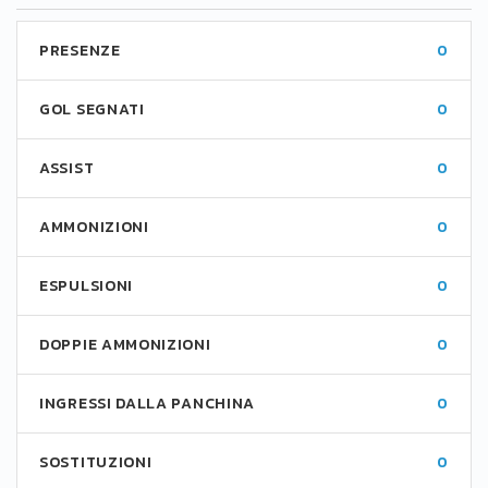
PRESENZE
0
GOL SEGNATI
0
ASSIST
0
AMMONIZIONI
0
ESPULSIONI
0
DOPPIE AMMONIZIONI
0
INGRESSI DALLA PANCHINA
0
SOSTITUZIONI
0