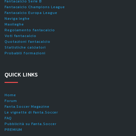
Fantacalcio Serie B
Fantacalcio Champions League
Fantacalcio Europa League
Naviga leghe
Maxileghe
Regolamento fantacalcio
Voti fantacalcio
Quotazioni fantacalcio
Statistiche calciatori
Probabili formazioni
QUICK LINKS
Home
Forum
Fanta.Soccer Magazine
Le vignette di Fanta.Soccer
FAQ
Pubblicità su Fanta.Soccer
PREMIUM