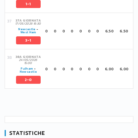
1-1
37A GIORNATA
17/05/2026 16:30
Newcastle
-
0
0
0
0
0
0
0
6,50
6,50
West Ham
3-1
38A GIORNATA
24/05/2026
15:00
0
0
0
0
0
0
0
6,00
6,00
Fulham
-
Newcastle
2-0
STATISTICHE