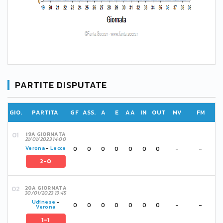
PARTITE DISPUTATE
GIO.
PARTITA
GF
ASS.
A
E
AA
IN
OUT
MV
FM
19A GIORNATA
21/01/2023 14:00
0
0
0
0
0
0
0
-
-
Verona
-
Lecce
2-0
20A GIORNATA
30/01/2023 19:45
Udinese
-
0
0
0
0
0
0
0
-
-
Verona
1-1