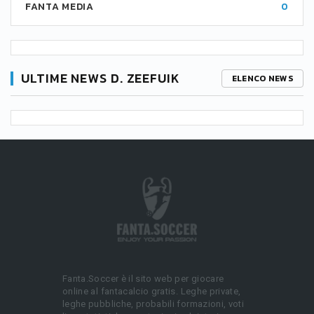
FANTA MEDIA
0
ULTIME NEWS D. ZEEFUIK
ELENCO NEWS
Fanta.Soccer è il sito web per giocare
online al fantacalcio gratis. Leghe private,
leghe pubbliche, probabili formazioni, voti