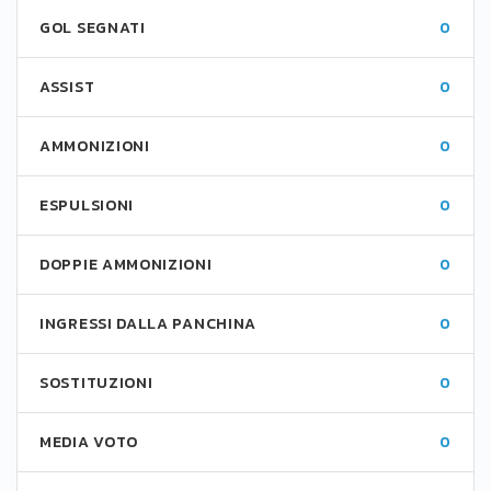
GOL SEGNATI
0
ASSIST
0
AMMONIZIONI
0
ESPULSIONI
0
DOPPIE AMMONIZIONI
0
INGRESSI DALLA PANCHINA
0
SOSTITUZIONI
0
MEDIA VOTO
0