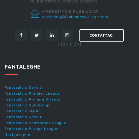
live, statistiche, quotazioni calciatori.
MARKETING E PUBBLICITÀ
marketing@fantasoccevillage.com
CONTATTACI
- 10.1.0.204
FANTALEGHE
Fantacalcio Serie A
Fantacalcio Premier League
Fantacalcio Primera Division
Fantacalcio Bundesliga
Fantacalcio Ligue1
Fantacalcio Serie B
Fantacalcio Champions League
Fantacalcio Europa League
Naviga leghe