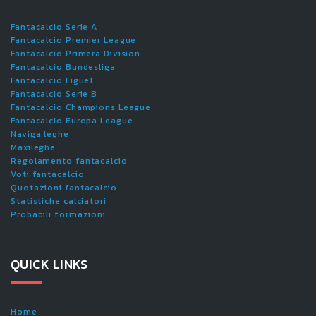
Fantacalcio Serie A
Fantacalcio Premier League
Fantacalcio Primera Division
Fantacalcio Bundesliga
Fantacalcio Ligue1
Fantacalcio Serie B
Fantacalcio Champions League
Fantacalcio Europa League
Naviga leghe
Maxileghe
Regolamento fantacalcio
Voti fantacalcio
Quotazioni fantacalcio
Statistiche calciatori
Probabili formazioni
QUICK LINKS
Home