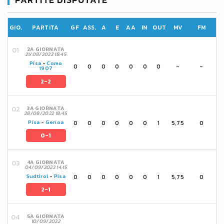
GIO.
PARTITA
GF
ASS.
A
E
AA
IN
OUT
MV
FM
2A GIORNATA
21/08/2022 18:45
Pisa
-
Como
0
0
0
0
0
0
0
-
-
1907
2-2
3A GIORNATA
28/08/2022 18:45
0
0
0
0
0
0
1
5,75
0
Pisa
-
Genoa
0-1
4A GIORNATA
04/09/2022 14:15
0
0
0
0
0
0
1
5,75
0
Sudtirol
-
Pisa
2-1
5A GIORNATA
10/09/2022