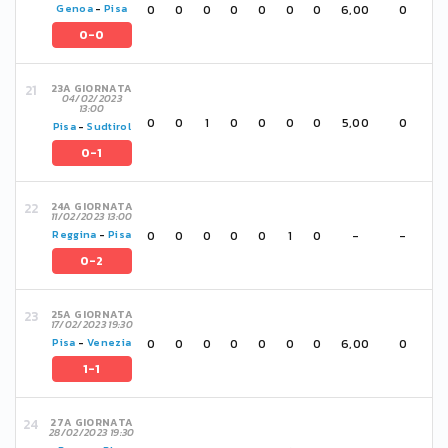
0
0
0
0
0
0
0
6,00
0
Genoa
-
Pisa
0-0
23A GIORNATA
04/02/2023
13:00
0
0
1
0
0
0
0
5,00
0
Pisa
-
Sudtirol
0-1
24A GIORNATA
11/02/2023 13:00
0
0
0
0
0
1
0
-
-
Reggina
-
Pisa
0-2
25A GIORNATA
17/02/2023 19:30
0
0
0
0
0
0
0
6,00
0
Pisa
-
Venezia
1-1
27A GIORNATA
28/02/2023 19:30