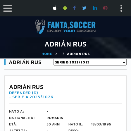
ADRIÁN RUS
HOME
ADRIÁN RUS
ADRIÁN RUS
-
ADRIÁN RUS
DEFENDER (D)
- SERIE A 2025/2026
NATO A:
-
NAZIONALITÀ:
ROMANIA
ETÀ:
30 ANNI
NATO IL:
18/03/1996
ALTEZZA:
-
PESO:
-