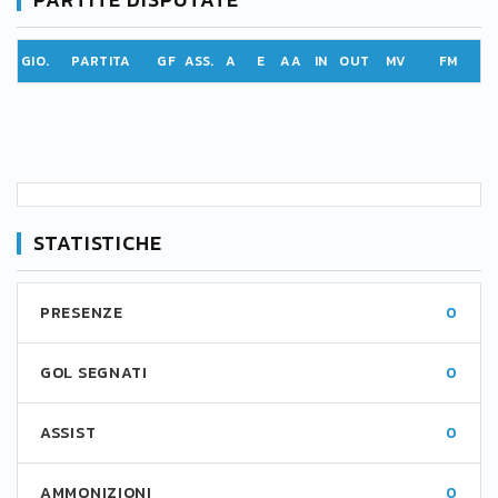
GIO.
PARTITA
GF
ASS.
A
E
AA
IN
OUT
MV
FM
STATISTICHE
PRESENZE
0
GOL SEGNATI
0
ASSIST
0
AMMONIZIONI
0