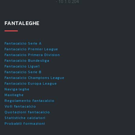
- 10.1.0.204
FANTALEGHE
Fantacalcio Serie A
Fantacalcio Premier League
Fantacalcio Primera Division
Fantacalcio Bundesliga
Fantacalcio Ligue1
Fantacalcio Serie B
Fantacalcio Champions League
Fantacalcio Europa League
Naviga leghe
Maxileghe
Regolamento fantacalcio
Voti fantacalcio
Quotazioni fantacalcio
Statistiche calciatori
Probabili formazioni