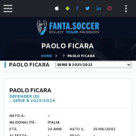
PAOLO FICARA
HOME
PAOLO FICARA
PAOLO FICARA
PAOLO FICARA
DEFENDER (D)
- SERIE B 2023/2024
NATO A:
-
NAZIONALITÀ:
ITALIA
ETÀ:
24 ANNI
NATO IL:
25/06/2002
ALTEZZA:
-
PESO:
-