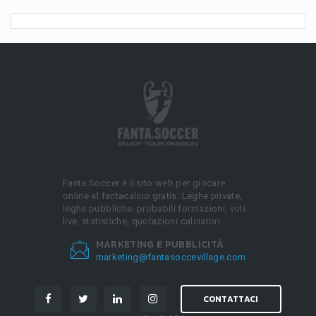
Fanta.Soccer è il sito web per giocare
online al fantacalcio gratis. Leghe private,
leghe pubbliche, probabili formazioni, voti
live, statistiche, quotazioni calciatori.
MARKETING E PUBBLICITÀ
marketing@fantasoccevillage.com
CONTATTACI