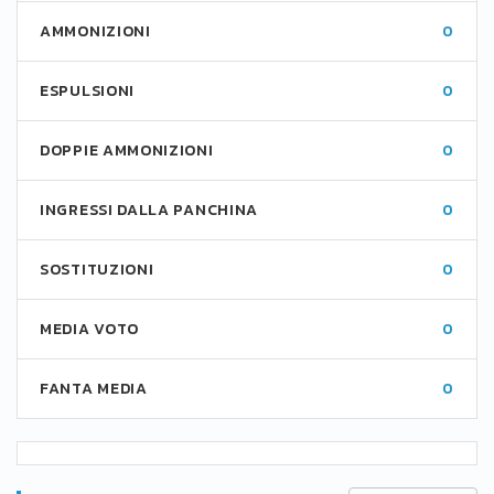
AMMONIZIONI
0
ESPULSIONI
0
DOPPIE AMMONIZIONI
0
INGRESSI DALLA PANCHINA
0
SOSTITUZIONI
0
MEDIA VOTO
0
FANTA MEDIA
0