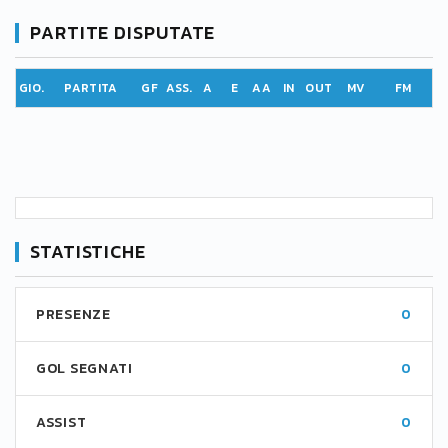
PARTITE DISPUTATE
GIO.
PARTITA
GF
ASS.
A
E
AA
IN
OUT
MV
FM
STATISTICHE
PRESENZE
0
GOL SEGNATI
0
ASSIST
0