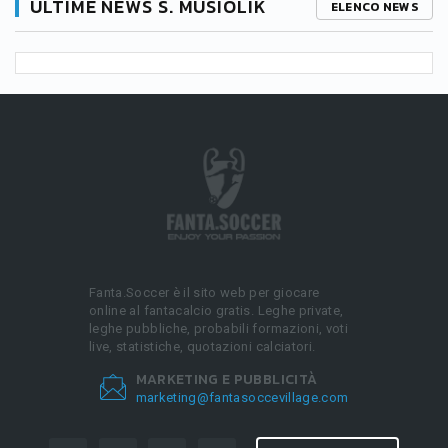
ULTIME NEWS S. MUSIOLIK
ELENCO NEWS
Fanta.Soccer è il sito web per giocare
online al fantacalcio gratis. Leghe private,
leghe pubbliche, probabili formazioni, voti
live, statistiche, quotazioni calciatori.
MARKETING E PUBBLICITÀ
marketing@fantasoccevillage.com