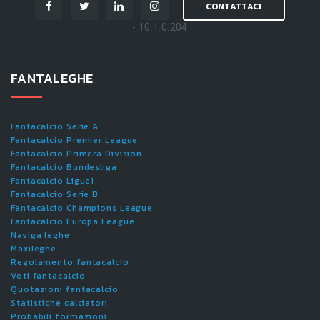
CONTATTACI
- 10.1.0.204
FANTALEGHE
Fantacalcio Serie A
Fantacalcio Premier League
Fantacalcio Primera Division
Fantacalcio Bundesliga
Fantacalcio Ligue1
Fantacalcio Serie B
Fantacalcio Champions League
Fantacalcio Europa League
Naviga leghe
Maxileghe
Regolamento fantacalcio
Voti fantacalcio
Quotazioni fantacalcio
Statistiche calciatori
Probabili formazioni