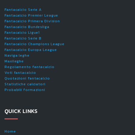
Fantacalcio Serie A
Fantacalcio Premier League
Fantacalcio Primera Division
Fantacalcio Bundesliga
Fantacalcio Ligue1
Fantacalcio Serie B
Fantacalcio Champions League
Fantacalcio Europa League
Naviga leghe
Maxileghe
Regolamento fantacalcio
Voti fantacalcio
Quotazioni fantacalcio
Statistiche calciatori
Probabili formazioni
QUICK LINKS
Home