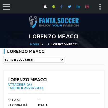
LORENZO MEACCI
HOME
LORENZO MEACCI
LORENZO MEACCI
LORENZO MEACCI
ATTACKER (A)
- SERIE B 2023/2024
NATO A:
-
NAZIONALITÀ:
ITALIA