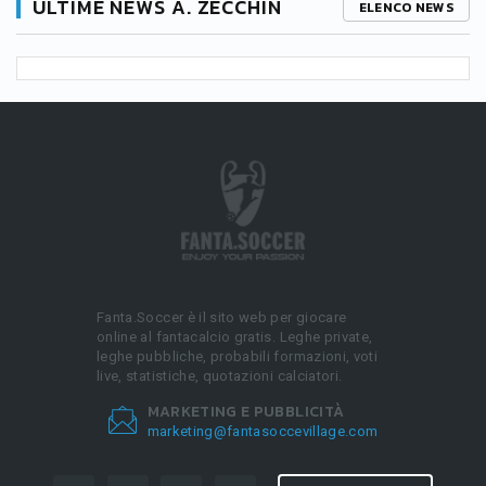
ULTIME NEWS A. ZECCHIN
ELENCO NEWS
Fanta.Soccer è il sito web per giocare
online al fantacalcio gratis. Leghe private,
leghe pubbliche, probabili formazioni, voti
live, statistiche, quotazioni calciatori.
MARKETING E PUBBLICITÀ
marketing@fantasoccevillage.com