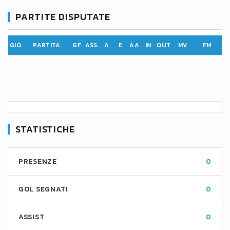
PARTITE DISPUTATE
GIO.
PARTITA
GF
ASS.
A
E
AA
IN
OUT
MV
FM
STATISTICHE
PRESENZE
0
GOL SEGNATI
0
ASSIST
0