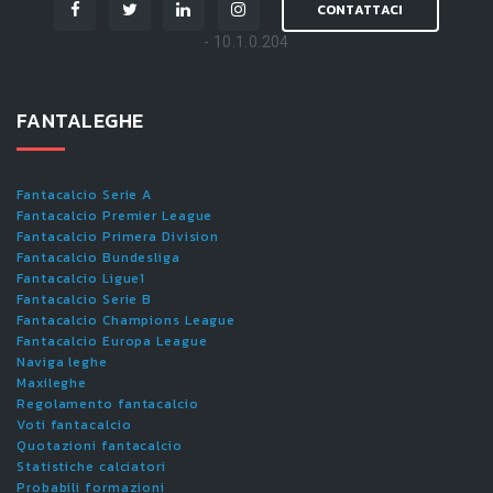
CONTATTACI
- 10.1.0.204
FANTALEGHE
Fantacalcio Serie A
Fantacalcio Premier League
Fantacalcio Primera Division
Fantacalcio Bundesliga
Fantacalcio Ligue1
Fantacalcio Serie B
Fantacalcio Champions League
Fantacalcio Europa League
Naviga leghe
Maxileghe
Regolamento fantacalcio
Voti fantacalcio
Quotazioni fantacalcio
Statistiche calciatori
Probabili formazioni