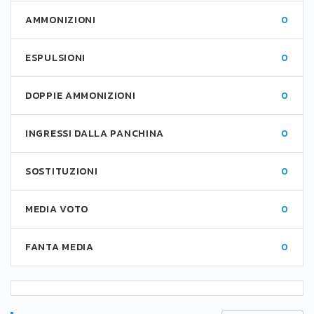
AMMONIZIONI
0
ESPULSIONI
0
DOPPIE AMMONIZIONI
0
INGRESSI DALLA PANCHINA
0
SOSTITUZIONI
0
MEDIA VOTO
0
FANTA MEDIA
0