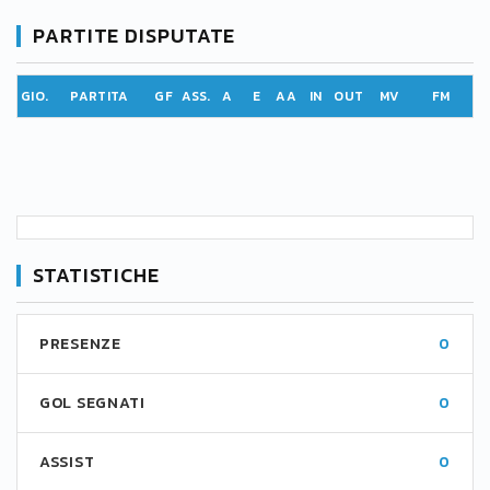
PARTITE DISPUTATE
GIO.
PARTITA
GF
ASS.
A
E
AA
IN
OUT
MV
FM
STATISTICHE
PRESENZE
0
GOL SEGNATI
0
ASSIST
0