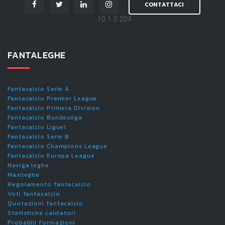
CONTATTACI
- 10.1.0.204
FANTALEGHE
Fantacalcio Serie A
Fantacalcio Premier League
Fantacalcio Primera Division
Fantacalcio Bundesliga
Fantacalcio Ligue1
Fantacalcio Serie B
Fantacalcio Champions League
Fantacalcio Europa League
Naviga leghe
Maxileghe
Regolamento fantacalcio
Voti fantacalcio
Quotazioni fantacalcio
Statistiche calciatori
Probabili formazioni