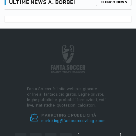
ULTIME NEWS A. BORBEI
ELENCO NEWS
Fanta.Soccer è il sito web per giocare
online al fantacalcio gratis. Leghe private,
leghe pubbliche, probabili formazioni, voti
live, statistiche, quotazioni calciatori.
MARKETING E PUBBLICITÀ
marketing@fantasoccevillage.com