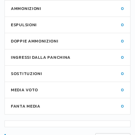
AMMONIZIONI
0
ESPULSIONI
0
DOPPIE AMMONIZIONI
0
INGRESSI DALLA PANCHINA
0
SOSTITUZIONI
0
MEDIA VOTO
0
FANTA MEDIA
0