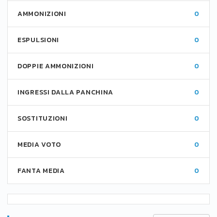
AMMONIZIONI
0
ESPULSIONI
0
DOPPIE AMMONIZIONI
0
INGRESSI DALLA PANCHINA
0
SOSTITUZIONI
0
MEDIA VOTO
0
FANTA MEDIA
0