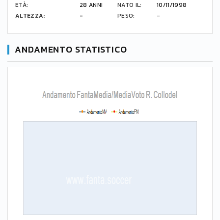
ETÀ:
28 ANNI
NATO IL:
10/11/1998
ALTEZZA:
-
PESO:
-
ANDAMENTO STATISTICO