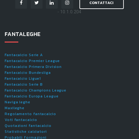
CONTATTACI
- 10.1.0.204
FANTALEGHE
Fantacalcio Serie A
Fantacalcio Premier League
Fantacalcio Primera Division
Fantacalcio Bundesliga
Fantacalcio Ligue1
Fantacalcio Serie B
Fantacalcio Champions League
Fantacalcio Europa League
Naviga leghe
Maxileghe
Regolamento fantacalcio
Voti fantacalcio
Quotazioni fantacalcio
Statistiche calciatori
Probabili formazioni