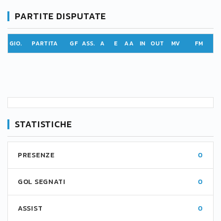
PARTITE DISPUTATE
GIO.
PARTITA
GF
ASS.
A
E
AA
IN
OUT
MV
FM
STATISTICHE
PRESENZE
0
GOL SEGNATI
0
ASSIST
0