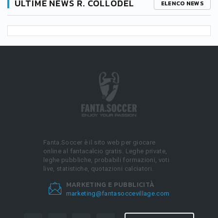
ULTIME NEWS R. COLLODEL
ELENCO NEWS
Fanta.Soccer è il sito web per giocare
online al fantacalcio gratis. Leghe private,
leghe pubbliche, probabili formazioni, voti
live, statistiche, quotazioni calciatori.
MARKETING E PUBBLICITÀ
marketing@fantasoccevillage.com